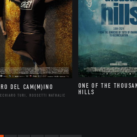
ONE OF THE THOUSA
ORO DEL CAM(M)INO
HILLS
CCHIARO TURI, ROSSETTI NATHALIE