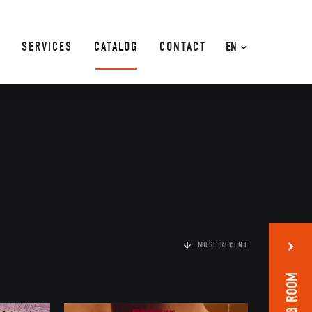
SERVICES
CATALOG
CONTACT
EN
MOST RECENT