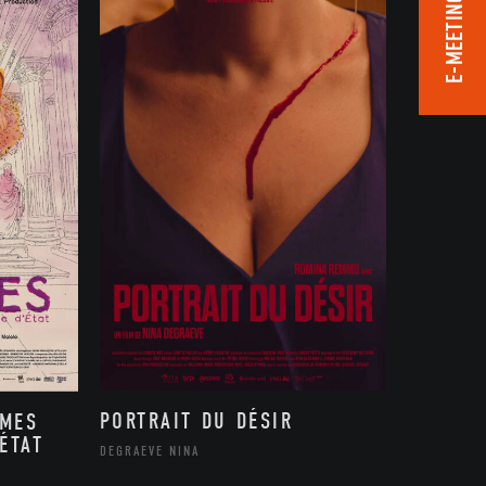
E-MEETING ROOM
PORTRAIT DU DÉSIR
MMES
ÉTAT
DEGRAEVE NINA
,