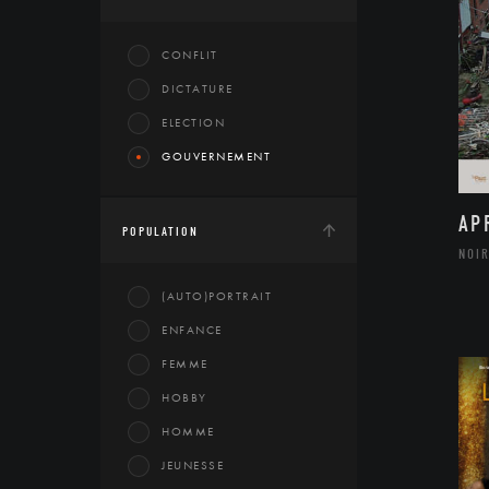
CONFLIT
DICTATURE
ELECTION
GOUVERNEMENT
AP
POPULATION
NOIR
(AUTO)PORTRAIT
ENFANCE
FEMME
HOBBY
HOMME
JEUNESSE