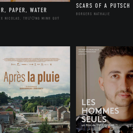
SCARS OF A PUTSCH
IR, PAPER, WATER
BORGERS NATHALIE
UX NICOLAS, TRƯƠNG MINH QUÝ