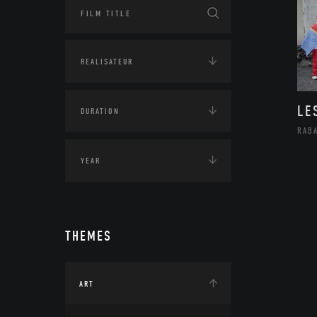
LE
RAB
THEMES
ART