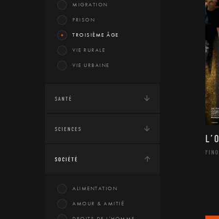
MIGRATION
PRISON
TROISIÈME ÂGE
VIE RURALE
VIE URBAINE
SANTÉ
SCIENCES
L’
FINO
SOCIÉTÉ
ALIMENTATION
AMOUR & AMITIÉ
DROITS DE L’HOMME