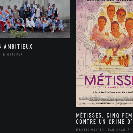
S AMBITIEUX
AUD MARLÈNE
MÉTISSES, CINQ FE
CONTRE UN CRIME D’
MBOTTI MALOLO JEAN-CHARLES