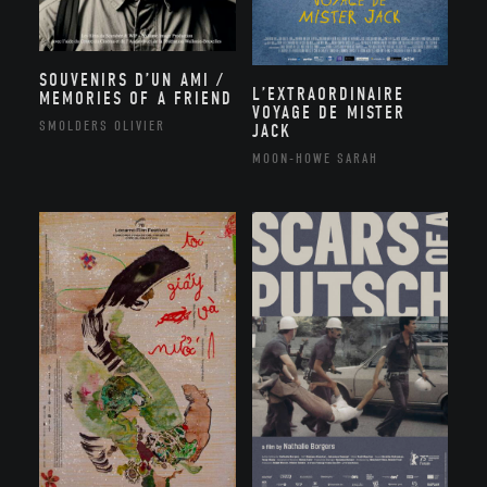
SOUVENIRS D’UN AMI /
L’EXTRAORDINAIRE
MEMORIES OF A FRIEND
VOYAGE DE MISTER
SMOLDERS OLIVIER
JACK
MOON-HOWE SARAH