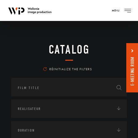
MENU
CATALOG
E-MEETING ROOM
RÉINITIALIZE THE FILTERS