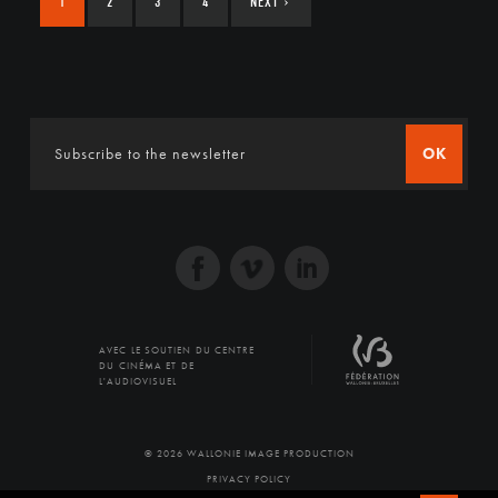
1
2
3
4
NEXT
›
OK
AVEC LE SOUTIEN DU CENTRE
DU CINÉMA ET DE
L'AUDIOVISUEL
© 2026 WALLONIE IMAGE PRODUCTION
PRIVACY POLICY