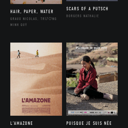
SCARS OF A PUTSCH
HAIR, PAPER, WATER
BORGERS NATHALIE
GRAUX NICOLAS, TRƯƠNG
MINH QUÝ
L’AMAZONE
PUISQUE JE SUIS NÉE