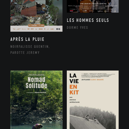
LES HOMMES SEULS
DORME YVES
APRÈS LA PLUIE
NOIRFALISSE QUENTIN,
PAROTTE JEREMY