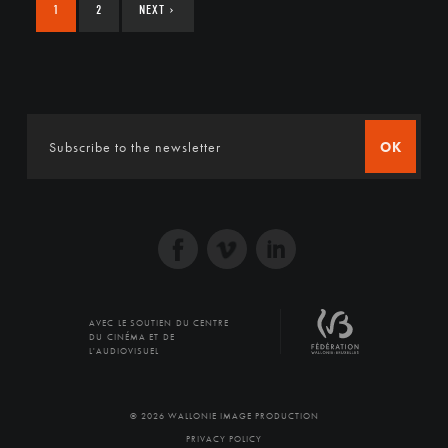
1
2
NEXT
›
OK
AVEC LE SOUTIEN DU CENTRE
DU CINÉMA ET DE
L'AUDIOVISUEL
© 2026 WALLONIE IMAGE PRODUCTION
PRIVACY POLICY