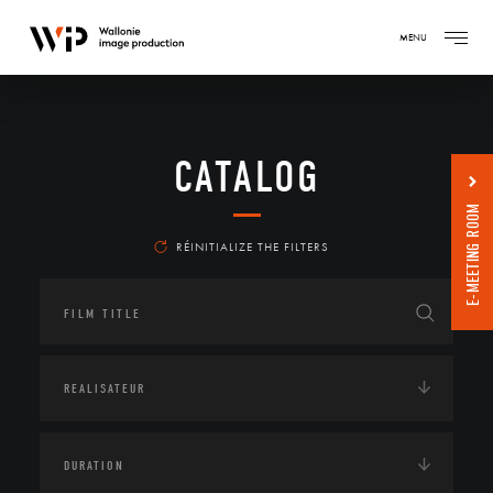
MENU
CATALOG
E-MEETING ROOM
RÉINITIALIZE THE FILTERS