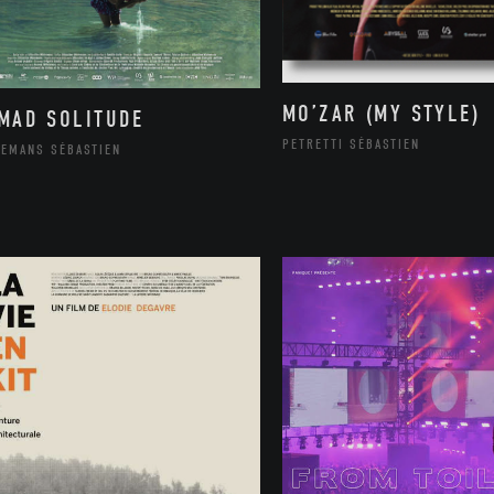
MO’ZAR (MY STYLE)
MAD SOLITUDE
PETRETTI SÉBASTIEN
LEMANS SÉBASTIEN