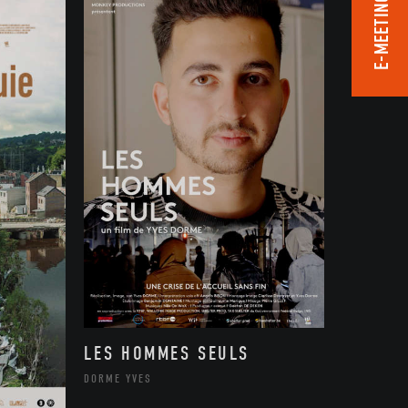
E-MEETING ROOM
LES HOMMES SEULS
DORME YVES