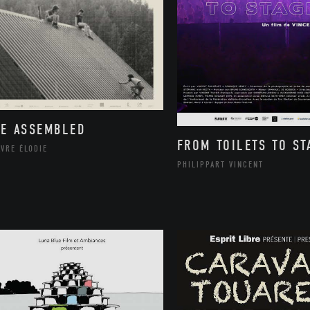
FE ASSEMBLED
FROM TOILETS TO ST
VRE ÉLODIE
PHILIPPART VINCENT