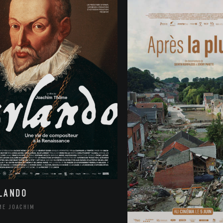
LANDO
ME JOACHIM