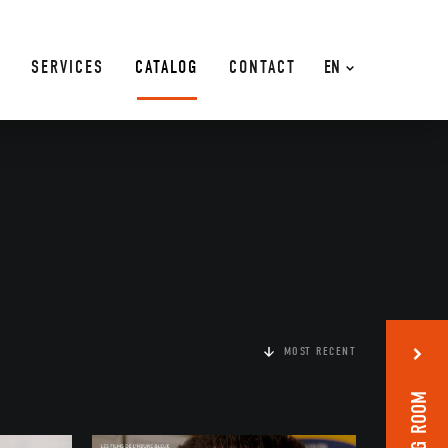
SERVICES
CATALOG
CONTACT
EN
MOST RECENT