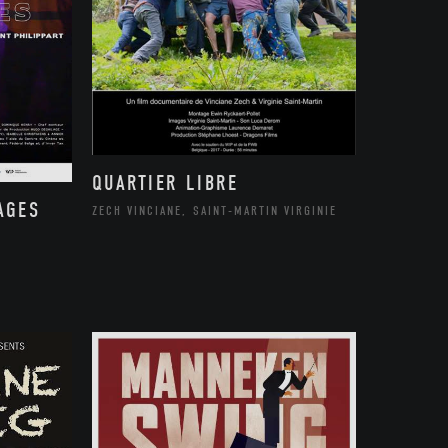
QUARTIER LIBRE
AGES
ZECH VINCIANE, SAINT-MARTIN VIRGINIE