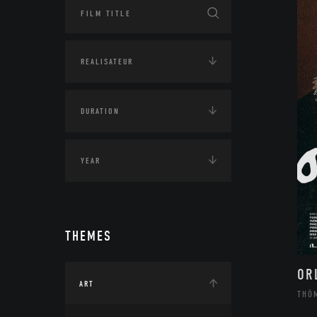
THEMES
OR
ART
THÔ