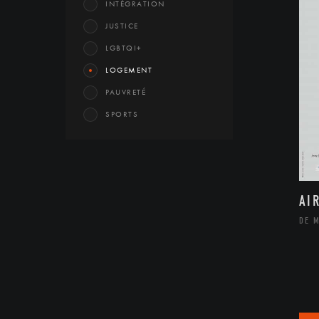
INTÉGRATION
JUSTICE
LGBTQI+
LOGEMENT
PAUVRETÉ
SPORTS
AI
DE 