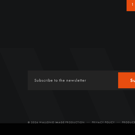
1
S
© 2026 WALLONIE IMAGE PRODUCTION
PRIVACY POLICY
PRODUCE