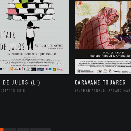
R DE JULOS (L’)
CARAVANE TOUAREG
MOFFARTS ERIC
ZAJTMAN ARNAUD, RABAUD MAR