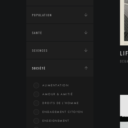
POPULATION
SANTÉ
SCIENCES
LI
DEGA
SOCIÉTÉ
ALIMENTATION
AMOUR & AMITIÉ
DROITS DE L’HOMME
ENGAGEMENT CITOYEN
ENSEIGNEMENT