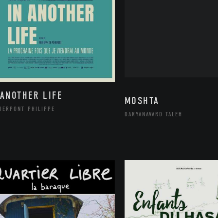
 ANOTHER LIFE
MOSHTA
IERPONT PHILIPPE
DARYANAVARD TALEH