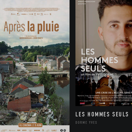
LES HOMMES SEULS
DORME YVES