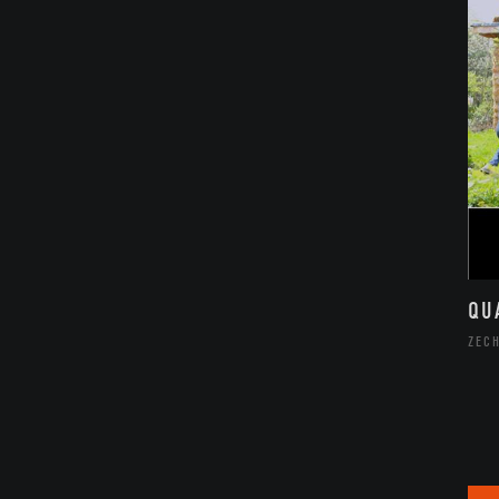
QU
ZECH