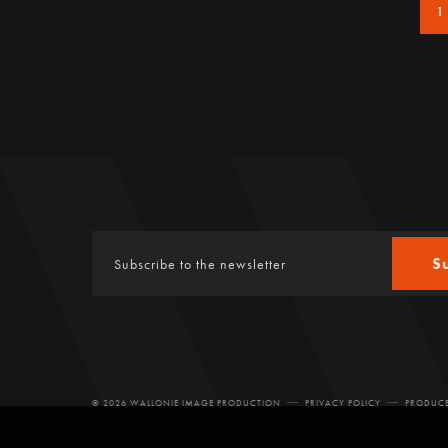
1
S
© 2026 WALLONIE IMAGE PRODUCTION
PRIVACY POLICY
PRODUCE