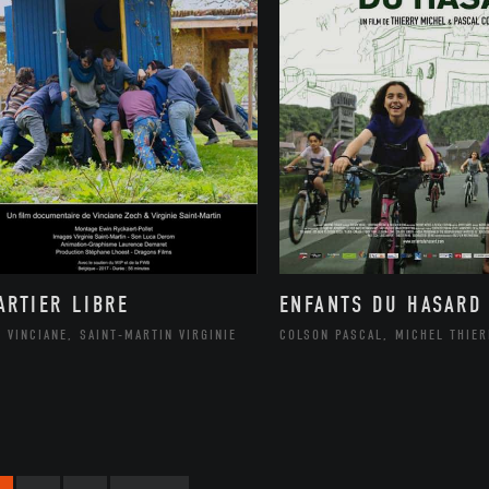
ARTIER LIBRE
ENFANTS DU HASARD
 VINCIANE, SAINT-MARTIN VIRGINIE
COLSON PASCAL, MICHEL THIE