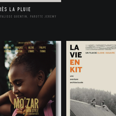
RÈS LA PLUIE
FALISSE QUENTIN, PAROTTE JEREMY