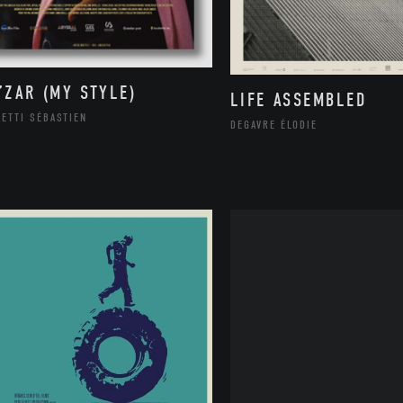
’ZAR (MY STYLE)
LIFE ASSEMBLED
ETTI SÉBASTIEN
DEGAVRE ÉLODIE