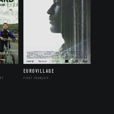
EUROVILLAGE
RRY
PIROT FRANÇOIS