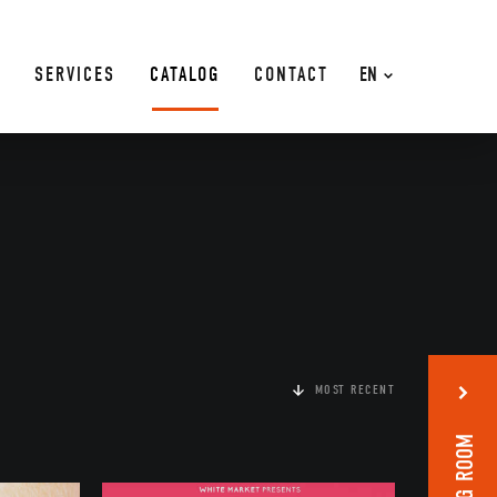
SERVICES
CATALOG
CONTACT
EN
MOST RECENT