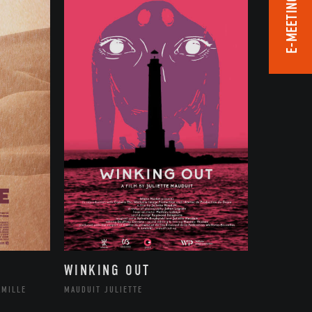
E-MEETING ROOM
WINKING OUT
AMILLE
MAUDUIT JULIETTE