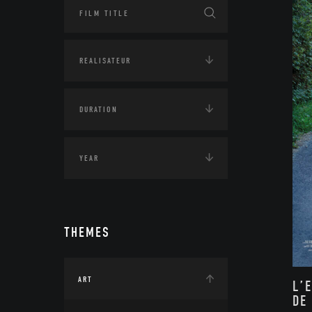
THEMES
ART
L’
DE