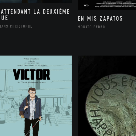
 ATTENDANT LA DEUXIÈME
GUE
EN MIS ZAPATOS
MANS CHRISTOPHE
MORATO PEDRO