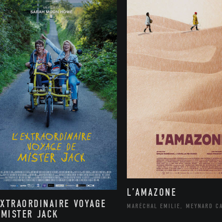
L’AMAZONE
EXTRAORDINAIRE VOYAGE
MARÉCHAL EMILIE, MEYNARD C
 MISTER JACK