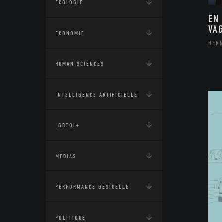
ÉCOLOGIE
EN
VA
ECONOMIE
HER
HUMAN SCIENCES
INTELLIGENCE ARTIFICIELLE
LGBTQI+
MÉDIAS
PERFORMANCE GESTUELLE
POLITIQUE