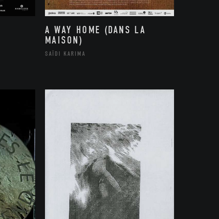
A WAY HOME (DANS LA
MAISON)
SAÏDI KARIMA