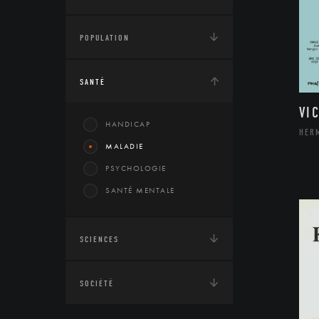
POPULATION
SANTÉ
VI
HANDICAP
HER
MALADIE
PSYCHOLOGIE
SANTÉ MENTALE
SCIENCES
SOCIÉTÉ