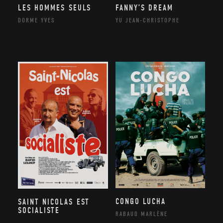
LES HOMMES SEULS
FANNY’S DREAM
DORME YVES
YU JEAN-CHRISTOPHE
CONGO LUCHA
SAINT NICOLAS EST
SOCIALISTE
RABAUD MARLÈNE