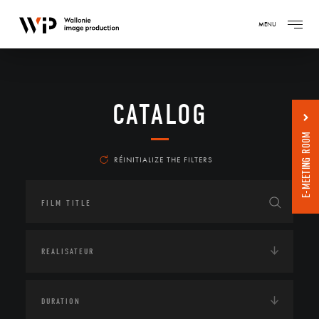
MENU
CATALOG
E-MEETING ROOM
RÉINITIALIZE THE FILTERS