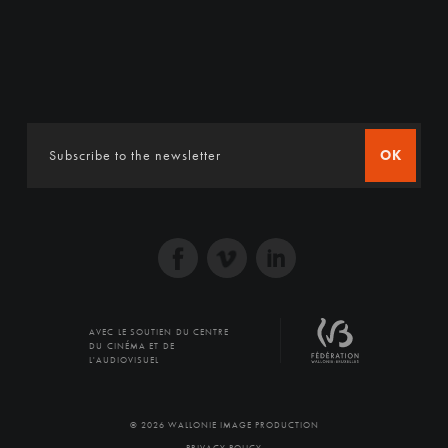
OK
AVEC LE SOUTIEN DU CENTRE
DU CINÉMA ET DE
L'AUDIOVISUEL
© 2026 WALLONIE IMAGE PRODUCTION
PRIVACY POLICY