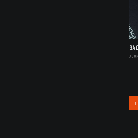
SA
JOUR
1