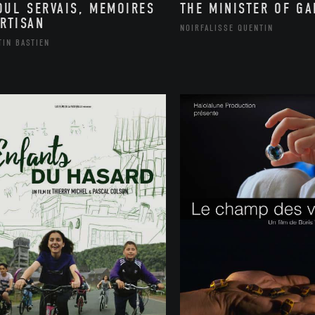
OUL SERVAIS, MEMOIRES
THE MINISTER OF G
ARTISAN
NOIRFALISSE QUENTIN
TIN BASTIEN