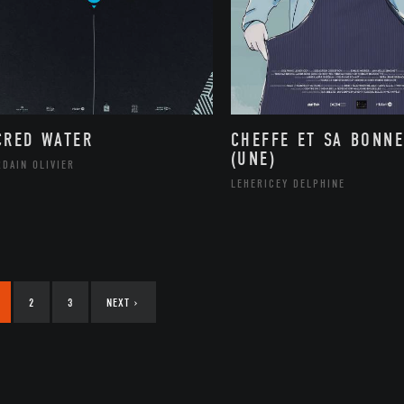
CRED WATER
CHEFFE ET SA BONNE
(UNE)
DAIN OLIVIER
LEHERICEY DELPHINE
2
3
NEXT
›