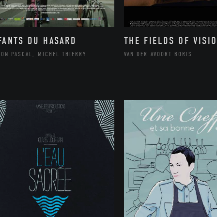
FANTS DU HASARD
THE FIELDS OF VISI
SON PASCAL, MICHEL THIERRY
VAN DER AVOORT BORIS