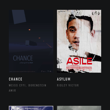
CHANCE
ASYLUM
WEISS EFFI, BORENSTEIN
RIDLEY VICTOR
AMIR