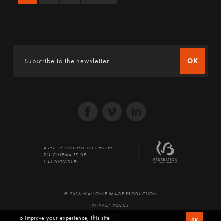
OK
AVEC LE SOUTIEN DU CENTRE
DU CINÉMA ET DE
L'AUDIOVISUEL
© 2026 WALLONIE IMAGE PRODUCTION
PRIVACY POLICY
PRODUCED BY SFD
To improve your experience, this site
OK