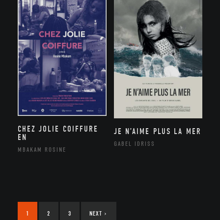
CHEZ JOLIE COIFFURE
JE N’AIME PLUS LA MER
EN
GABEL IDRISS
MBAKAM ROSINE
1
2
3
NEXT
›