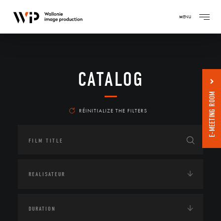
MENU
CATALOG
E-MEETING ROOM
RÉINITIALIZE THE FILTERS