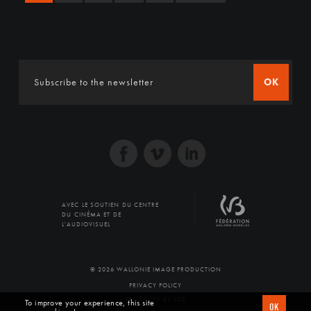
OK
AVEC LE SOUTIEN DU CENTRE
DU CINÉMA ET DE
L'AUDIOVISUEL
© 2026 WALLONIE IMAGE PRODUCTION
PRIVACY POLICY
PRODUCED BY SFD
To improve your experience, this site
OK