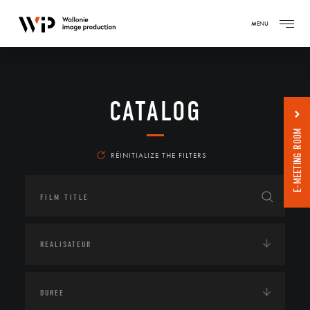
MENU
CATALOG
E-MEETING ROOM
RÉINITIALIZE THE FILTERS