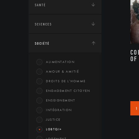
SANTÉ
SCIENCES
SOCIÉTÉ
CO
OF
ALIMENTATION
AMOUR & AMITIÉ
DROITS DE L’HOMME
ENGAGEMENT CITOYEN
ENSEIGNEMENT
1
INTÉGRATION
JUSTICE
LGBTQI+
LOGEMENT