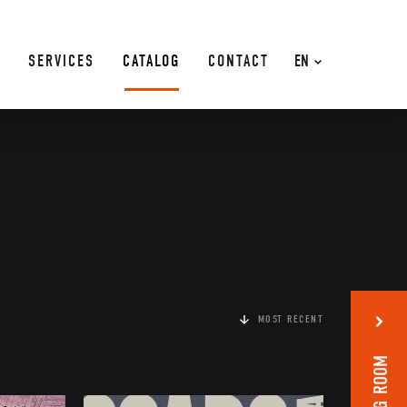
SERVICES
CATALOG
CONTACT
EN
MOST RECENT