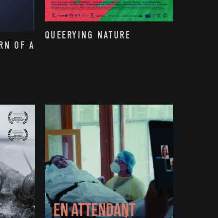
QUEERYING NATURE
RN OF A