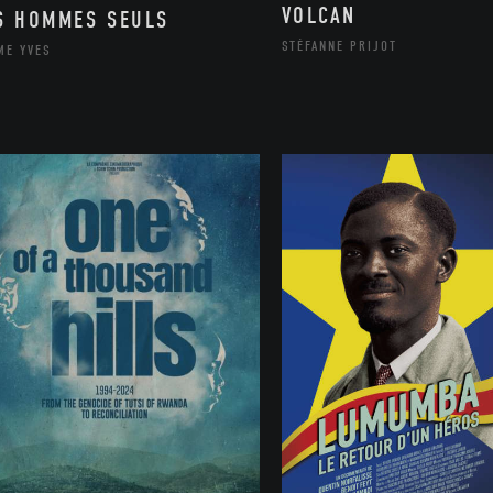
VOLCAN
S HOMMES SEULS
STÉFANNE PRIJOT
ME YVES