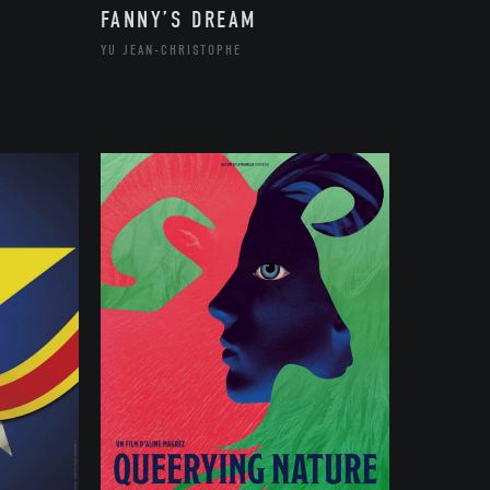
FANNY’S DREAM
YU JEAN-CHRISTOPHE