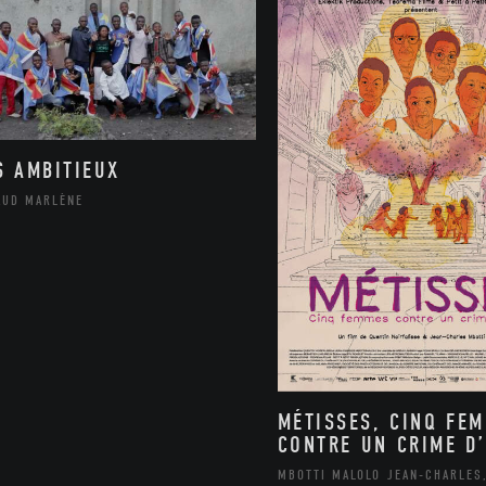
S AMBITIEUX
AUD MARLÈNE
MÉTISSES, CINQ FE
CONTRE UN CRIME D’
MBOTTI MALOLO JEAN-CHARLES