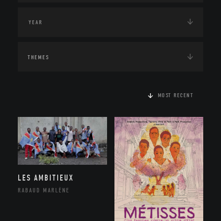
THEMES
MOST RECENT
LES AMBITIEUX
RABAUD MARLÈNE