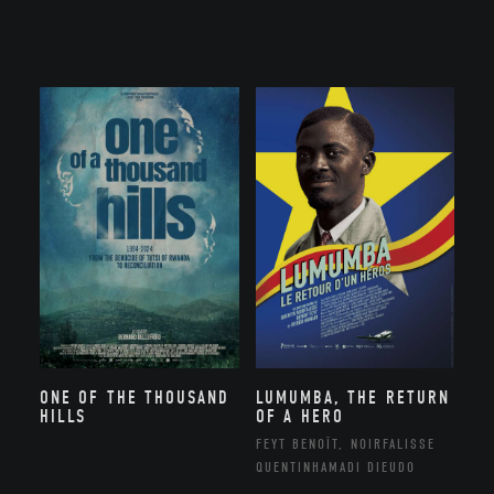
ONE OF THE THOUSAND
LUMUMBA, THE RETURN
HILLS
OF A HERO
FEYT BENOÎT, NOIRFALISSE
QUENTINHAMADI DIEUDO