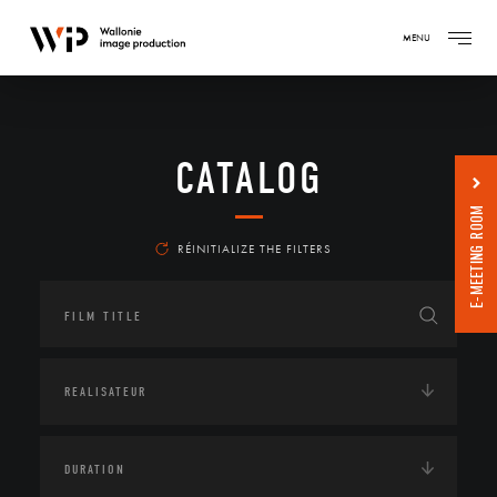
MENU
CATALOG
E-MEETING ROOM
RÉINITIALIZE THE FILTERS