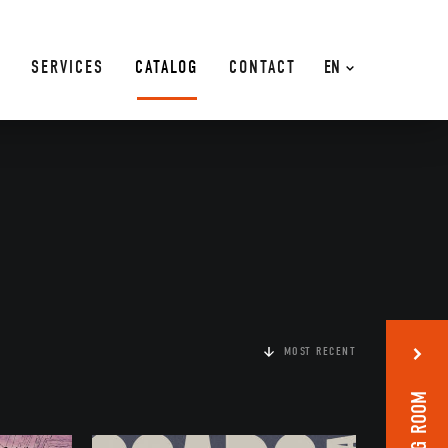
SERVICES
CATALOG
CONTACT
EN
MOST RECENT