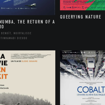
QUEERYING NATURE
MUMBA, THE RETURN OF A
RO
 BENOÎT, NOIRFALISSE
NTINHAMADI DIEUDO