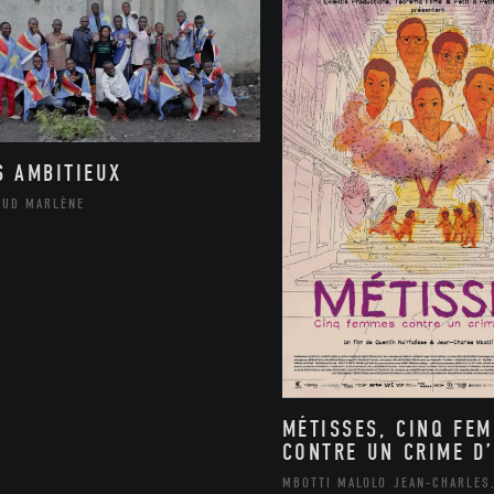
S AMBITIEUX
AUD MARLÈNE
MÉTISSES, CINQ FE
CONTRE UN CRIME D’
MBOTTI MALOLO JEAN-CHARLES