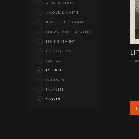
ALIMENTATION
AMOUR & AMITIÉ
DROITS DE L’HOMME
ENGAGEMENT CITOYEN
ENSEIGNEMENT
LI
INTÉGRATION
JUSTICE
DEGA
LGBTQI+
LOGEMENT
PAUVRETÉ
SPORTS
1