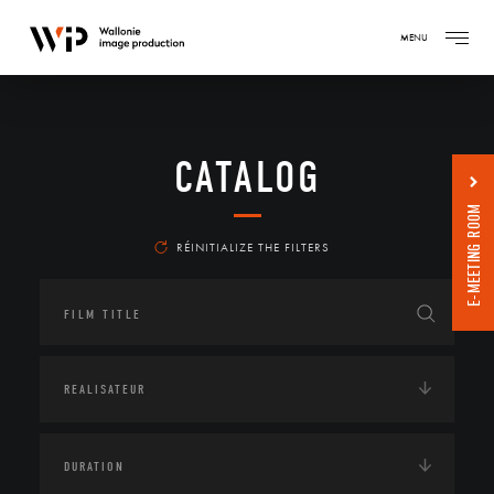
MENU
CATALOG
E-MEETING ROOM
RÉINITIALIZE THE FILTERS