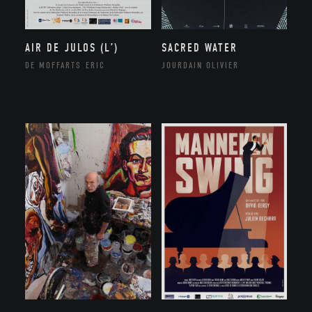
AIR DE JULOS (L’)
SACRED WATER
DE MOFFARTS ERIC
JOURDAIN OLIVIER