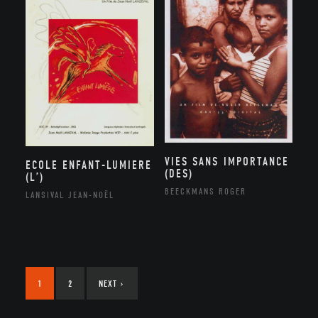
VIES SANS IMPORTANCE
ECOLE ENFANT-LUMIERE
(DES)
(L’)
BEECKMANS ROGER
LANSIVAL JEAN-NOËL
1
2
NEXT
›