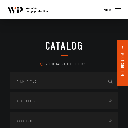
MENU
CATALOG
E-MEETING ROOM
RÉINITIALIZE THE FILTERS