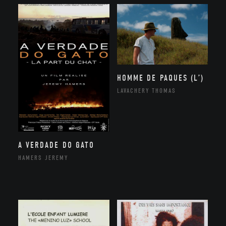
HOMME DE PAQUES (L’)
LAVACHERY THOMAS
A VERDADE DO GATO
HAMERS JEREMY