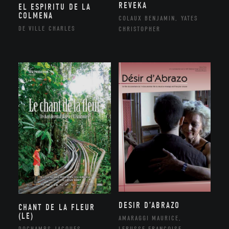
REVEKA
EL ESPIRITU DE LA
COLMENA
COLAUX BENJAMIN, YATES
DE VILLE CHARLES
CHRISTOPHER
DESIR D’ABRAZO
CHANT DE LA FLEUR
(LE)
AMARAGGI MAURICE,
DOCHAMPS JACQUES
LERUSSE FRANÇOISE