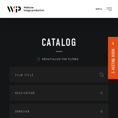
MENU
CATALOG
E-MEETING ROOM
RÉINITIALIZE THE FILTERS