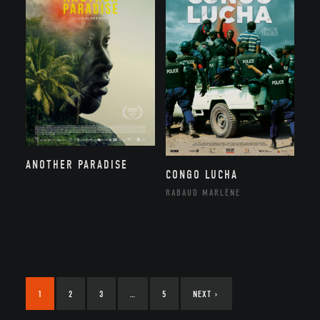
ANOTHER PARADISE
CONGO LUCHA
RABAUD MARLÈNE
1
2
3
…
5
NEXT
›