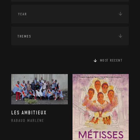
THEMES
MOST RECENT
LES AMBITIEUX
RABAUD MARLÈNE