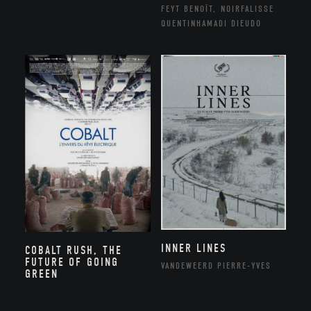
FEYT BENOÎT, NOIRFALISSE
QUENTINHAMADI DIEUDO
INNER LINES
COBALT RUSH, THE
FUTURE OF GOING
VANDEWEERD PIERRE-YVES
GREEN