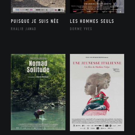
PUISQUE JE SUIS NÉE
LES HOMMES SEULS
RHALIB JAWAD
DORME YVES