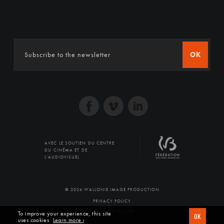
OK
AVEC LE SOUTIEN DU CENTRE
DU CINÉMA ET DE
L'AUDIOVISUEL
© 2026 WALLONIE IMAGE PRODUCTION
PRIVACY POLICY
PRODUCED BY SFD
To improve your experience, this site
OK
uses cookies
Learn more ›