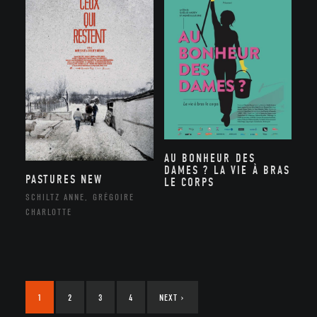
AU BONHEUR DES
DAMES ? LA VIE À BRAS
PASTURES NEW
LE CORPS
SCHILTZ ANNE, GRÉGOIRE
CHARLOTTE
1
2
3
4
NEXT
›