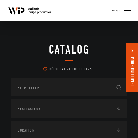
MENU
CATALOG
E-MEETING ROOM
RÉINITIALIZE THE FILTERS