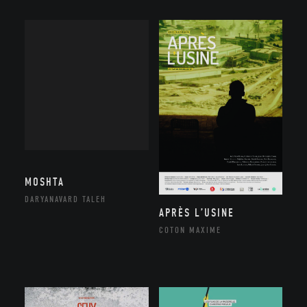
MOSHTA
DARYANAVARD TALEH
APRÈS L’USINE
COTON MAXIME