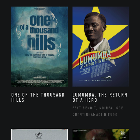
ONE OF THE THOUSAND
LUMUMBA, THE RETURN
HILLS
OF A HERO
FEYT BENOÎT, NOIRFALISSE
QUENTINHAMADI DIEUDO