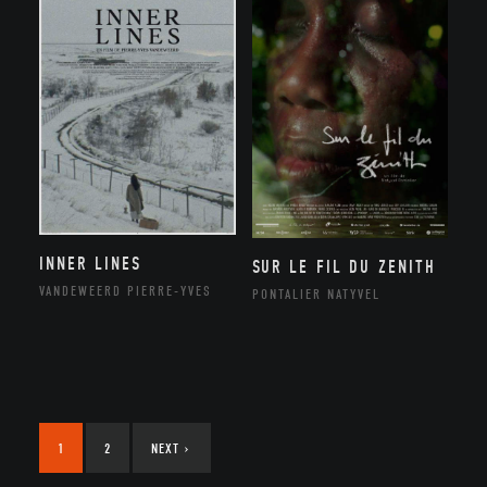
INNER LINES
SUR LE FIL DU ZENITH
VANDEWEERD PIERRE-YVES
PONTALIER NATYVEL
1
2
NEXT
›