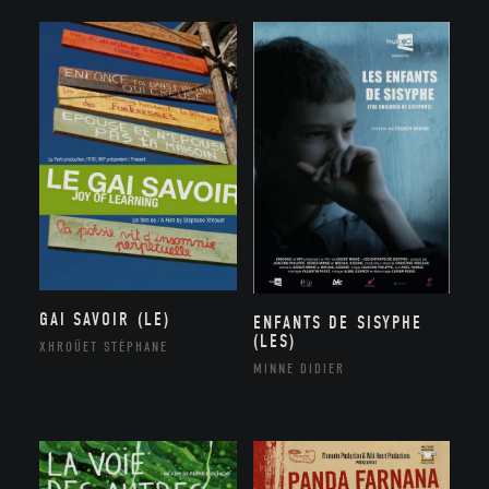
GAI SAVOIR (LE)
ENFANTS DE SISYPHE
(LES)
XHROÜET STÉPHANE
MINNE DIDIER