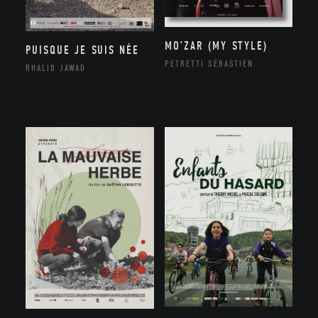
MO’ZAR (MY STYLE)
PUISQUE JE SUIS NÉE
PETRETTI SÉBASTIEN
RHALIB JAWAD