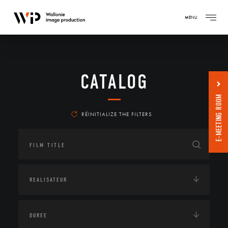
MENU
CATALOG
E-MEETING ROOM
RÉINITIALIZE THE FILTERS