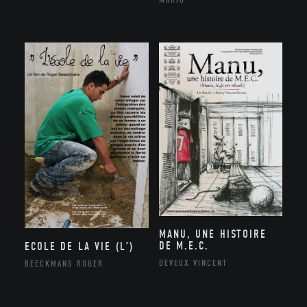
MANU, UNE HISTOIRE
DE M.E.C.
ECOLE DE LA VIE (L’)
DEVEUX VINCENT
BEECKMANS ROGER