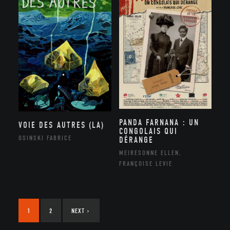
PANDA FARNANA : UN
VOIE DES AUTRES (LA)
CONGOLAIS QUI
OSINSKI FABRICE
DÉRANGE
MEIRESONNE ELLEN,
FRANÇOISE LEVIE
1
2
NEXT
›