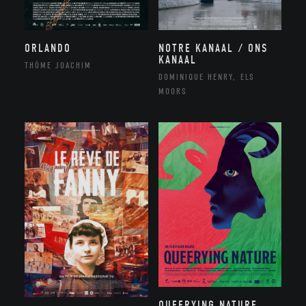
NOTRE KANAAL / ONS
ORLANDO
KANAAL
THÔME JOACHIM
DOMINIQUE HENRY, ELS
MOORS
QUEERYING NATURE