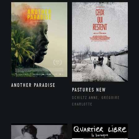
ANOTHER PARADISE
PASTURES NEW
SCHILTZ ANNE, GRÉGOIRE
CHARLOTTE