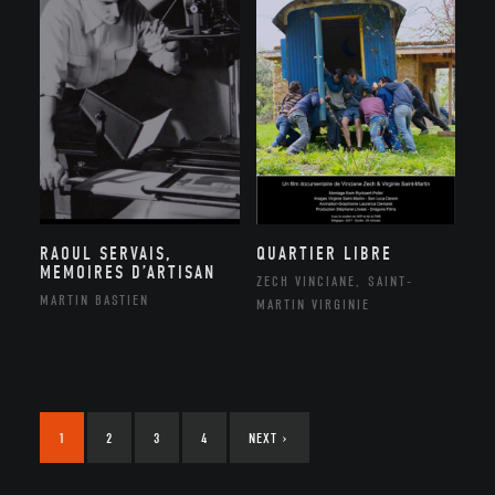
RAOUL SERVAIS,
QUARTIER LIBRE
MEMOIRES D’ARTISAN
ZECH VINCIANE, SAINT-
MARTIN BASTIEN
MARTIN VIRGINIE
1
2
3
4
NEXT
›