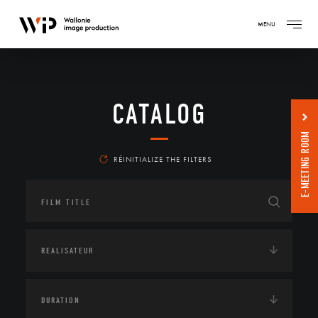
MENU
CATALOG
E-MEETING ROOM
RÉINITIALIZE THE FILTERS