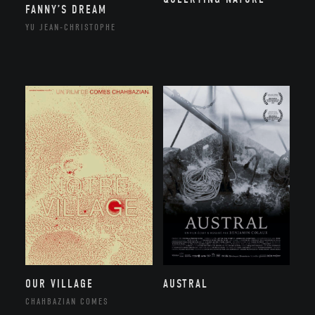
FANNY’S DREAM
YU JEAN-CHRISTOPHE
OUR VILLAGE
AUSTRAL
CHAHBAZIAN COMES