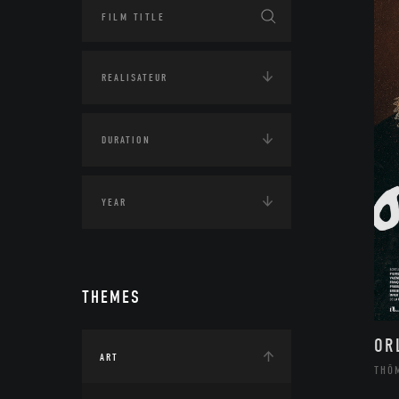
THEMES
OR
ART
THÔ