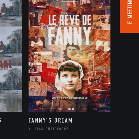
E-MEETING ROOM
S
FANNY’S DREAM
YU JEAN-CHRISTOPHE