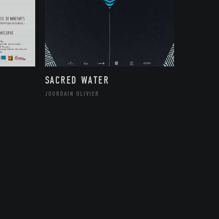
SACRED WATER
JOURDAIN OLIVIER