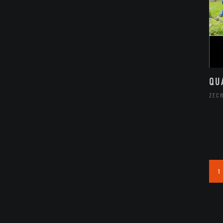
QU
ZECH
1