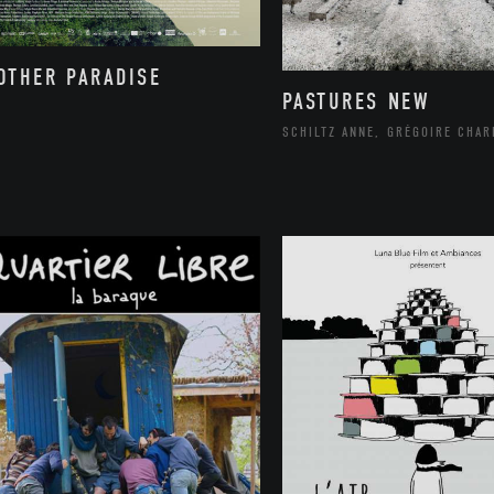
OTHER PARADISE
PASTURES NEW
SCHILTZ ANNE, GRÉGOIRE CHAR