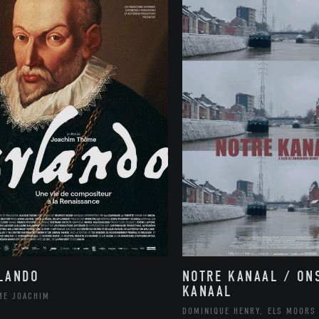
NOTRE KANAAL / ON
LANDO
KANAAL
ME JOACHIM
DOMINIQUE HENRY, ELS MOORS