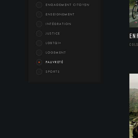
ENGAGEMENT CITOYEN
ENSEIGNEMENT
INTÉGRATION
JUSTICE
EN
LGBTQI+
COL
LOGEMENT
PAUVRETÉ
SPORTS