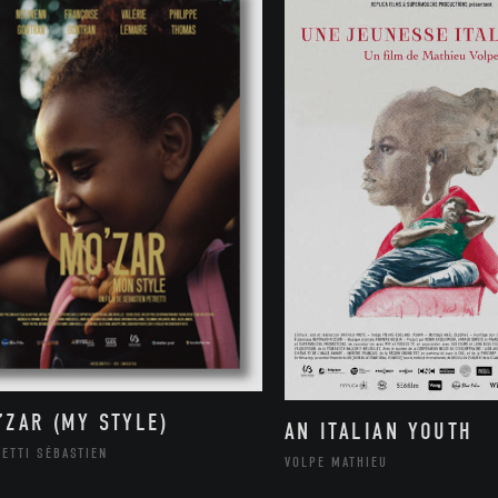
’ZAR (MY STYLE)
AN ITALIAN YOUTH
ETTI SÉBASTIEN
VOLPE MATHIEU