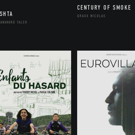
CENTURY OF SMOKE
SHTA
GRAUX NICOLAS
ANAVARD TALEH