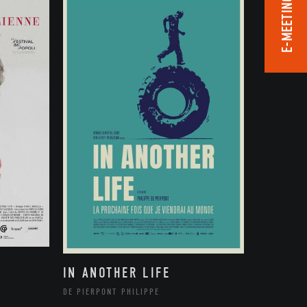
E-MEETING ROOM
IN ANOTHER LIFE
DE PIERPONT PHILIPPE