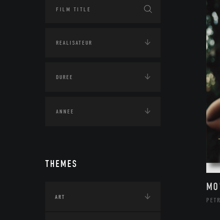
THEMES
MO
ART
PETR