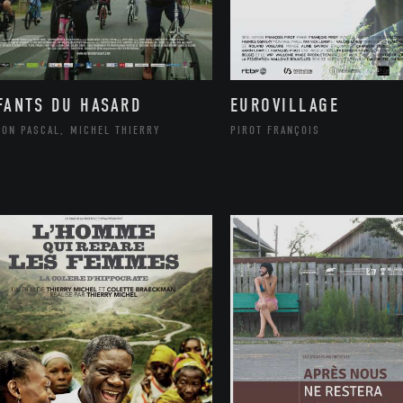
FANTS DU HASARD
EUROVILLAGE
SON PASCAL, MICHEL THIERRY
PIROT FRANÇOIS