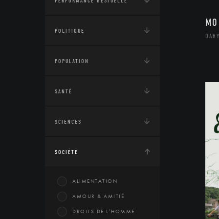
PERFORMANCE GESTUELLE
MO
POLITIQUE
DARY
POPULATION
SANTÉ
SCIENCES
SOCIÉTÉ
ALIMENTATION
AMOUR & AMITIÉ
DROITS DE L’HOMME