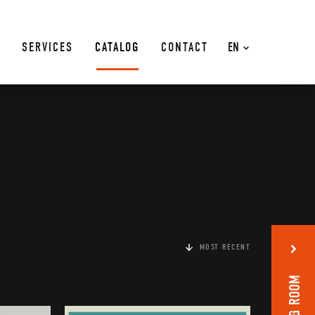
SERVICES
CATALOG
CONTACT
EN
MOST RECENT