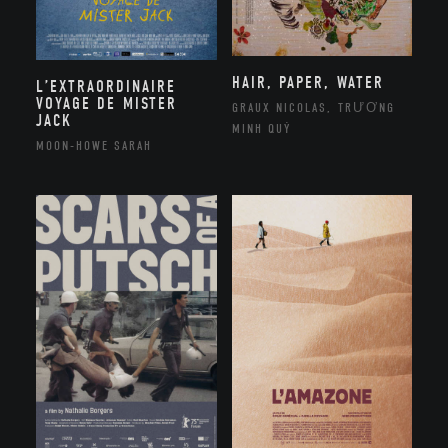
HAIR, PAPER, WATER
L’EXTRAORDINAIRE
VOYAGE DE MISTER
GRAUX NICOLAS, TRƯƠNG
JACK
MINH QUÝ
MOON-HOWE SARAH