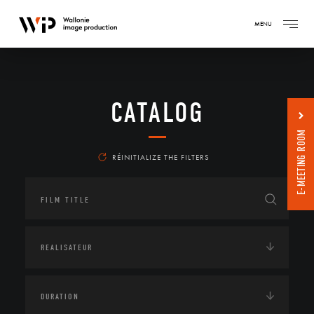
MENU
CATALOG
E-MEETING ROOM
RÉINITIALIZE THE FILTERS