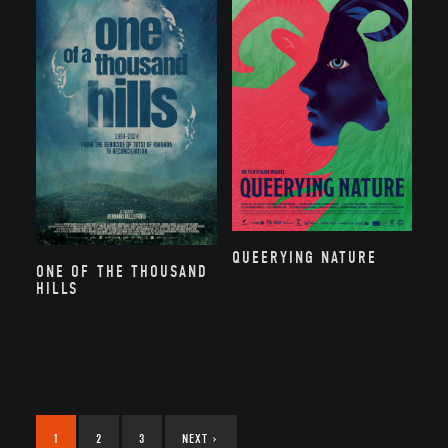
QUEERYING NATURE
ONE OF THE THOUSAND
HILLS
1
2
3
NEXT
›