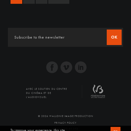
OK
AVEC LE SOUTIEN DU CENTRE
DU CINÉMA ET DE
L'AUDIOVISUEL
© 2026 WALLONIE IMAGE PRODUCTION
PRIVACY POLICY
PRODUCED BY SFD
To improve your experience, this site