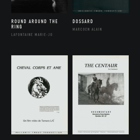
ROUND AROUND THE
DOSSARD
RING
MARCOEN ALAIN
LAFONTAINE MARIE-JO