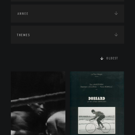
THEMES
OLDEST