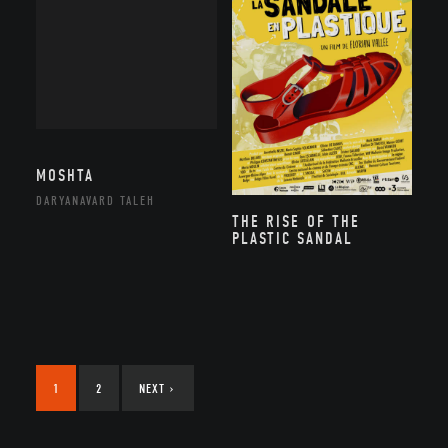
MOSHTA
DARYANAVARD TALEH
THE RISE OF THE
PLASTIC SANDAL
1
2
NEXT
›