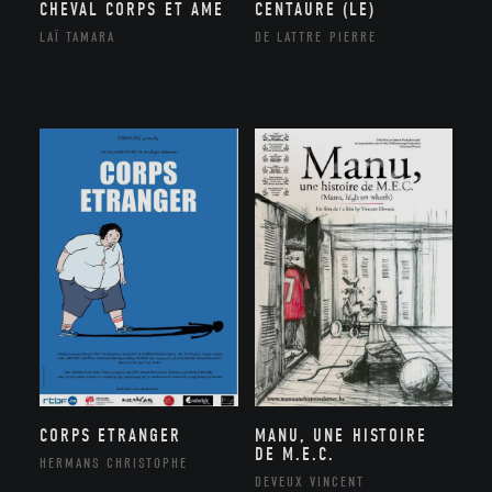
CHEVAL CORPS ET AME
CENTAURE (LE)
LAÏ TAMARA
DE LATTRE PIERRE
CORPS ETRANGER
MANU, UNE HISTOIRE
DE M.E.C.
HERMANS CHRISTOPHE
DEVEUX VINCENT