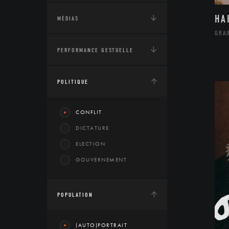
HA
MÉDIAS
GRA
PERFORMANCE GESTUELLE
POLITIQUE
CONFLIT
DICTATURE
ELECTION
GOUVERNEMENT
POPULATION
(AUTO)PORTRAIT