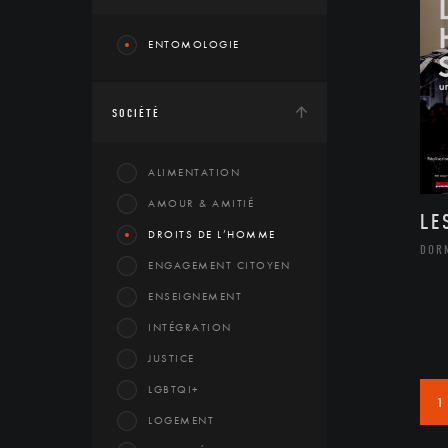
ENTOMOLOGIE
SOCIÉTÉ
ALIMENTATION
AMOUR & AMITIÉ
LE
DROITS DE L’HOMME
DOR
ENGAGEMENT CITOYEN
ENSEIGNEMENT
INTÉGRATION
JUSTICE
LGBTQI+
1
LOGEMENT