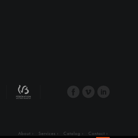
About
Services
Catalog
Contact