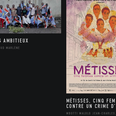
S AMBITIEUX
AUD MARLÈNE
MÉTISSES, CINQ FE
CONTRE UN CRIME D’
MBOTTI MALOLO JEAN-CHARLES