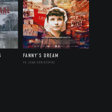
S
FANNY’S DREAM
YU JEAN-CHRISTOPHE