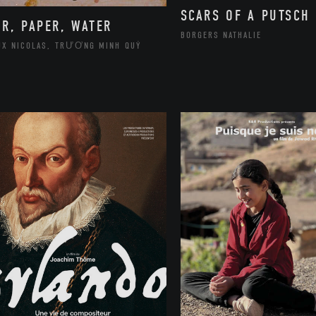
SCARS OF A PUTSCH
IR, PAPER, WATER
BORGERS NATHALIE
UX NICOLAS, TRƯƠNG MINH QUÝ