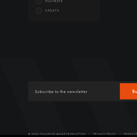
PAUVRETÉ
SPORTS
S
© 2026 WALLONIE IMAGE PRODUCTION
PRIVACY POLICY
PRODUCE