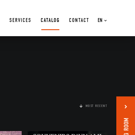
SERVICES
CATALOG
CONTACT
EN
MOST RECENT