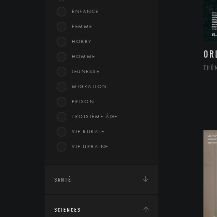
ENFANCE
FEMME
HOBBY
OR
HOMME
THÔ
JEUNESSE
MIGRATION
PRISON
TROISIÈME ÂGE
VIE RURALE
VIE URBAINE
SANTÉ
SCIENCES