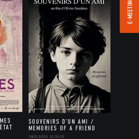
E-MEETING ROOM
MMES
SOUVENIRS D’UN AMI /
ÉTAT
MEMORIES OF A FRIEND
,
SMOLDERS OLIVIER