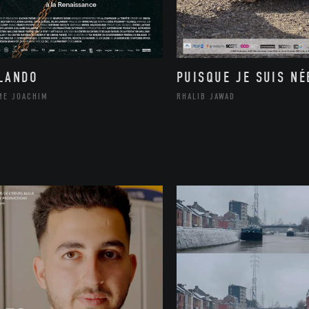
LANDO
PUISQUE JE SUIS NÉ
ME JOACHIM
RHALIB JAWAD