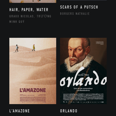
SCARS OF A PUTSCH
HAIR, PAPER, WATER
BORGERS NATHALIE
GRAUX NICOLAS, TRƯƠNG
MINH QUÝ
ORLANDO
L’AMAZONE