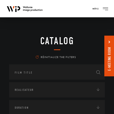
MENU
CATALOG
E-MEETING ROOM
RÉINITIALIZE THE FILTERS