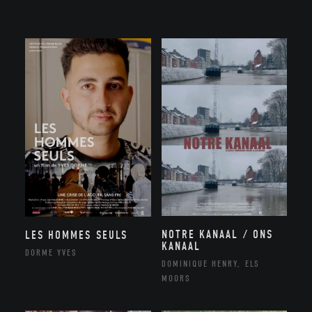
NOTRE KANAAL / ONS
LES HOMMES SEULS
KANAAL
DORME YVES
DOMINIQUE HENRY, ELS
MOORS