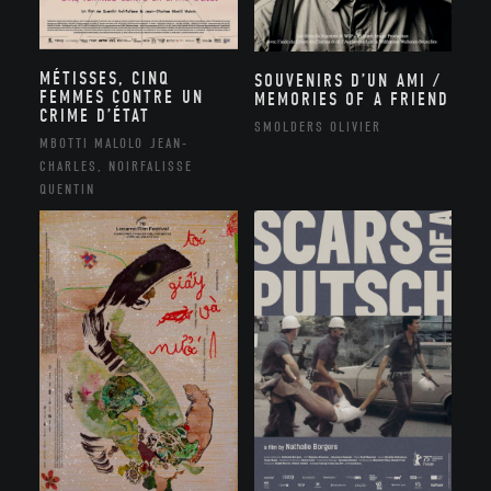
MÉTISSES, CINQ
SOUVENIRS D’UN AMI /
FEMMES CONTRE UN
MEMORIES OF A FRIEND
CRIME D’ÉTAT
SMOLDERS OLIVIER
MBOTTI MALOLO JEAN-
CHARLES, NOIRFALISSE
QUENTIN