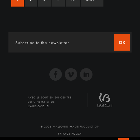
OK
AVEC LE SOUTIEN DU CENTRE
DU CINÉMA ET DE
L'AUDIOVISUEL
© 2026 WALLONIE IMAGE PRODUCTION
PRIVACY POLICY