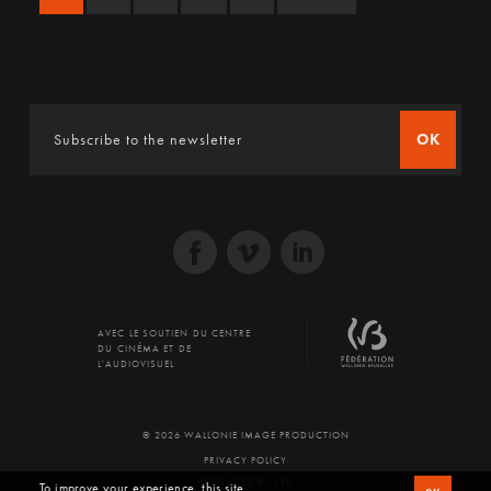
OK
AVEC LE SOUTIEN DU CENTRE
DU CINÉMA ET DE
L'AUDIOVISUEL
© 2026 WALLONIE IMAGE PRODUCTION
PRIVACY POLICY
PRODUCED BY SFD
To improve your experience, this site