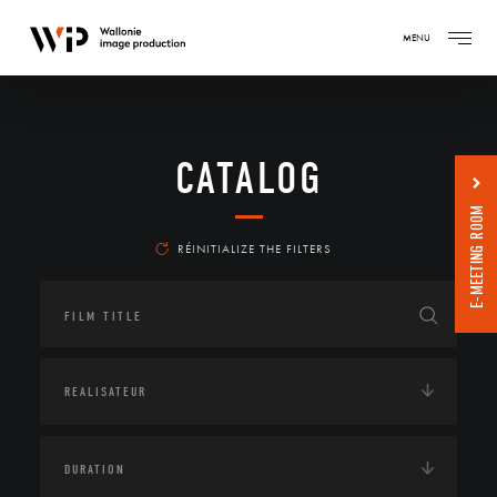
MENU
CATALOG
E-MEETING ROOM
RÉINITIALIZE THE FILTERS