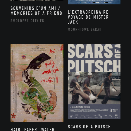
SOUVENIRS D’UN AMI /
L’EXTRAORDINAIRE
MEMORIES OF A FRIEND
VOYAGE DE MISTER
SMOLDERS OLIVIER
JACK
MOON-HOWE SARAH
SCARS OF A PUTSCH
HAIR, PAPER, WATER