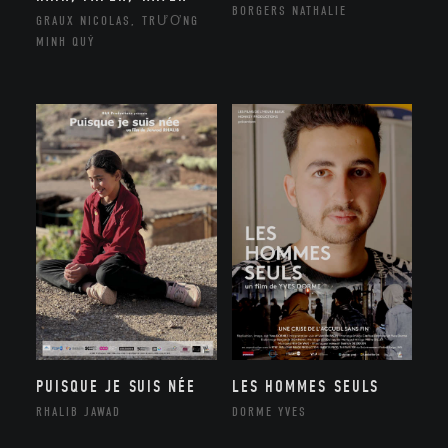
BORGERS NATHALIE
GRAUX NICOLAS, TRƯƠNG
MINH QUÝ
PUISQUE JE SUIS NÉE
LES HOMMES SEULS
RHALIB JAWAD
DORME YVES