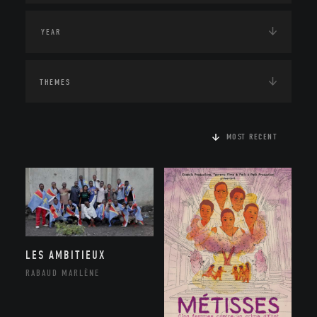
THEMES
MOST RECENT
LES AMBITIEUX
RABAUD MARLÈNE