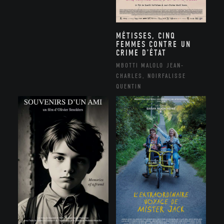
MÉTISSES, CINQ
FEMMES CONTRE UN
CRIME D’ÉTAT
MBOTTI MALOLO JEAN-
CHARLES, NOIRFALISSE
QUENTIN