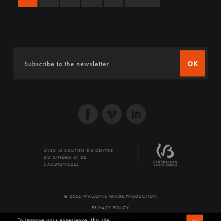
OK
AVEC LE SOUTIEN DU CENTRE
DU CINÉMA ET DE
L'AUDIOVISUEL
© 2026 WALLONIE IMAGE PRODUCTION
PRIVACY POLICY
PRODUCED BY SFD
To improve your experience, this site