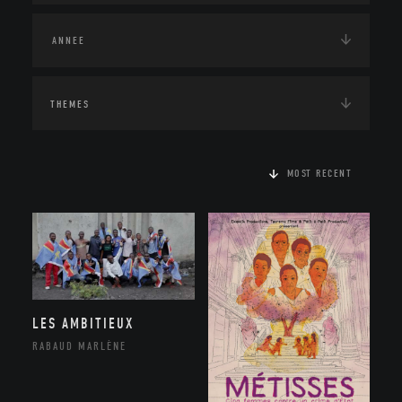
THEMES
MOST RECENT
LES AMBITIEUX
RABAUD MARLÈNE