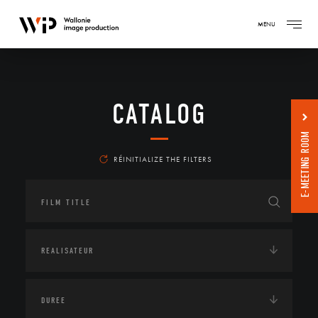
MENU
CATALOG
E-MEETING ROOM
RÉINITIALIZE THE FILTERS