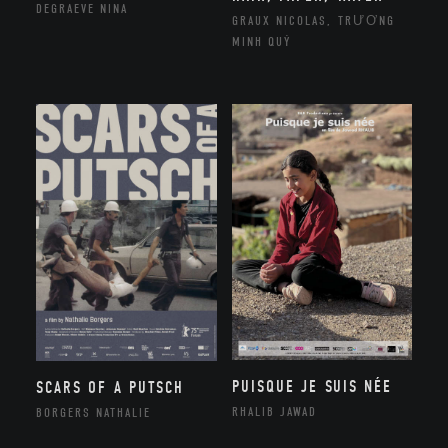
DEGRAEVE NINA
GRAUX NICOLAS, TRƯƠNG
MINH QUÝ
PUISQUE JE SUIS NÉE
SCARS OF A PUTSCH
RHALIB JAWAD
BORGERS NATHALIE