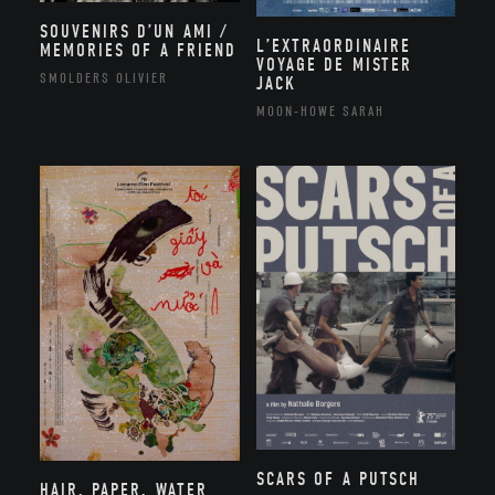
SOUVENIRS D’UN AMI /
L’EXTRAORDINAIRE
MEMORIES OF A FRIEND
VOYAGE DE MISTER
SMOLDERS OLIVIER
JACK
MOON-HOWE SARAH
SCARS OF A PUTSCH
HAIR, PAPER, WATER