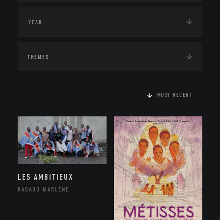
THEMES
MOST RECENT
LES AMBITIEUX
RABAUD MARLÈNE