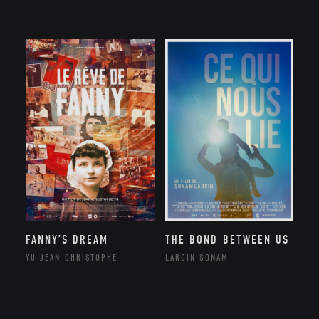
FANNY’S DREAM
THE BOND BETWEEN US
YU JEAN-CHRISTOPHE
LARCIN SONAM