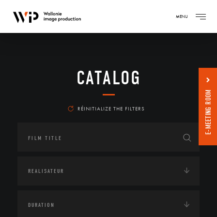
MENU
CATALOG
E-MEETING ROOM
RÉINITIALIZE THE FILTERS