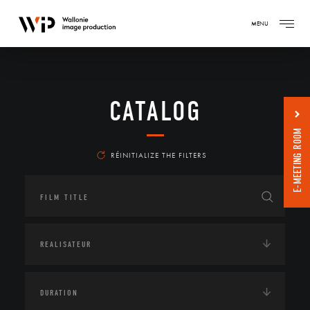
MENU
CATALOG
E-MEETING ROOM
RÉINITIALIZE THE FILTERS