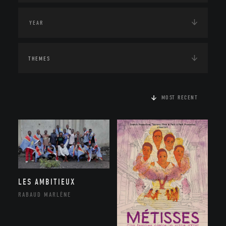
THEMES
MOST RECENT
LES AMBITIEUX
RABAUD MARLÈNE