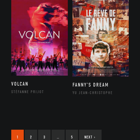
VOLCAN
FANNY’S DREAM
STÉFANNE PRIJOT
YU JEAN-CHRISTOPHE
1
2
3
…
5
NEXT
›