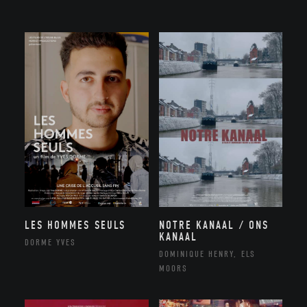
NOTRE KANAAL / ONS
LES HOMMES SEULS
KANAAL
DORME YVES
DOMINIQUE HENRY, ELS
MOORS