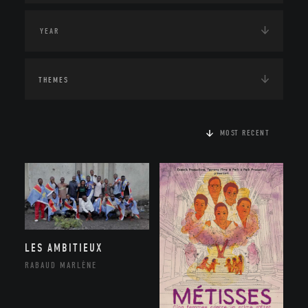
THEMES
MOST RECENT
LES AMBITIEUX
RABAUD MARLÈNE