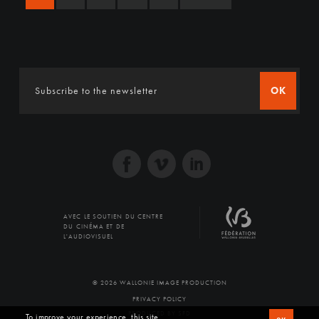
OK
AVEC LE SOUTIEN DU CENTRE
DU CINÉMA ET DE
L'AUDIOVISUEL
© 2026 WALLONIE IMAGE PRODUCTION
PRIVACY POLICY
PRODUCED BY SFD
To improve your experience, this site