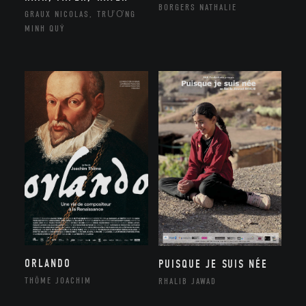
BORGERS NATHALIE
GRAUX NICOLAS, TRƯƠNG
MINH QUÝ
ORLANDO
PUISQUE JE SUIS NÉE
THÔME JOACHIM
RHALIB JAWAD