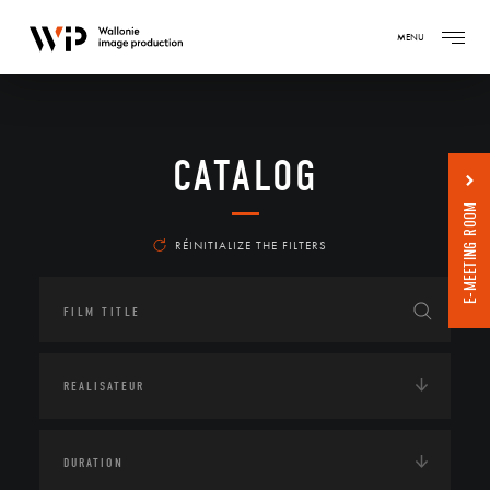
MENU
CATALOG
E-MEETING ROOM
RÉINITIALIZE THE FILTERS