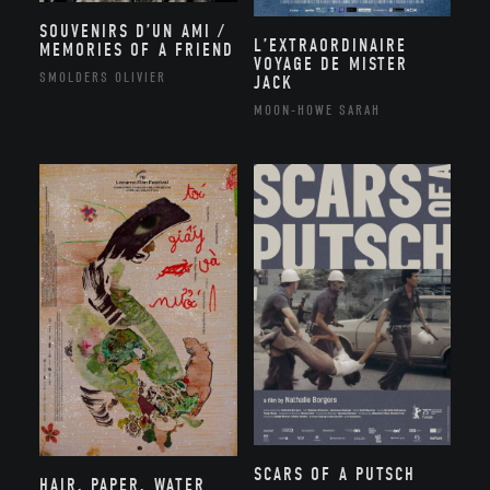
SOUVENIRS D’UN AMI /
L’EXTRAORDINAIRE
MEMORIES OF A FRIEND
VOYAGE DE MISTER
SMOLDERS OLIVIER
JACK
MOON-HOWE SARAH
SCARS OF A PUTSCH
HAIR, PAPER, WATER