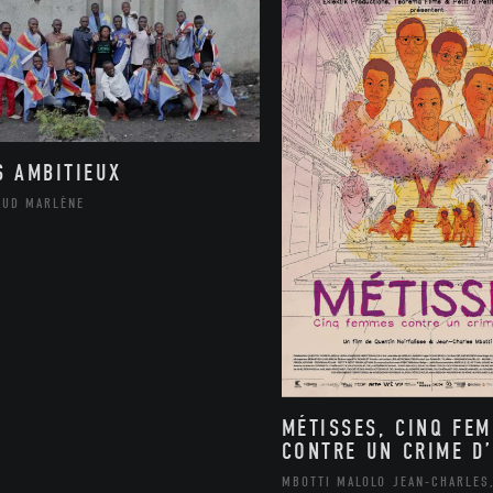
S AMBITIEUX
AUD MARLÈNE
MÉTISSES, CINQ FE
CONTRE UN CRIME D’
MBOTTI MALOLO JEAN-CHARLES