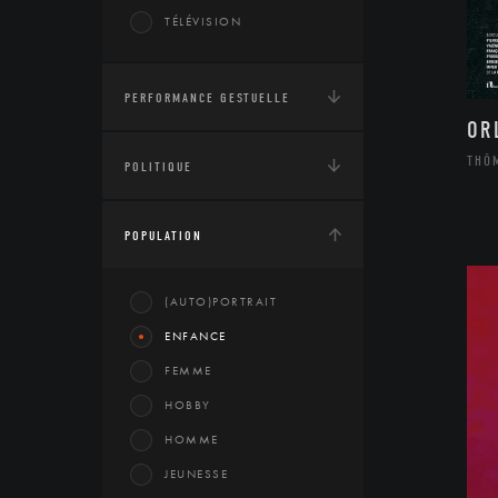
TÉLÉVISION
PERFORMANCE GESTUELLE
OR
THÔ
POLITIQUE
POPULATION
(AUTO)PORTRAIT
ENFANCE
FEMME
HOBBY
HOMME
JEUNESSE