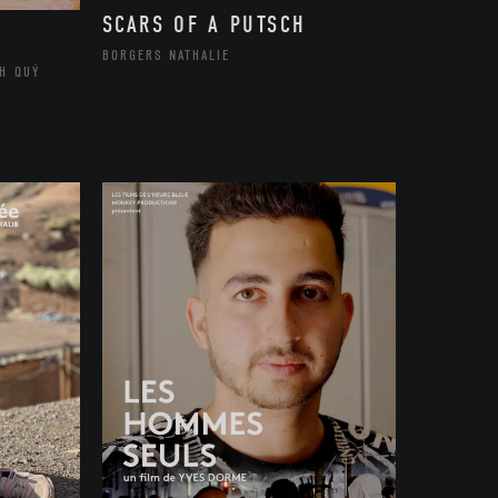
SCARS OF A PUTSCH
BORGERS NATHALIE
H QUÝ