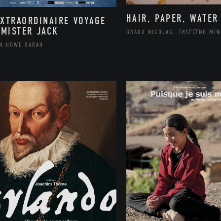
HAIR, PAPER, WATER
EXTRAORDINAIRE VOYAGE
 MISTER JACK
GRAUX NICOLAS, TRƯƠNG MIN
N-HOWE SARAH