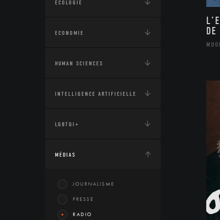
ÉCOLOGIE
L’
DE
ECONOMIE
MOO
HUMAN SCIENCES
INTELLIGENCE ARTIFICIELLE
LGBTQI+
MÉDIAS
JOURNALISME
PRESSE
RADIO