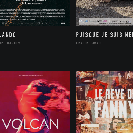
LANDO
PUISQUE JE SUIS NÉ
ME JOACHIM
RHALIB JAWAD