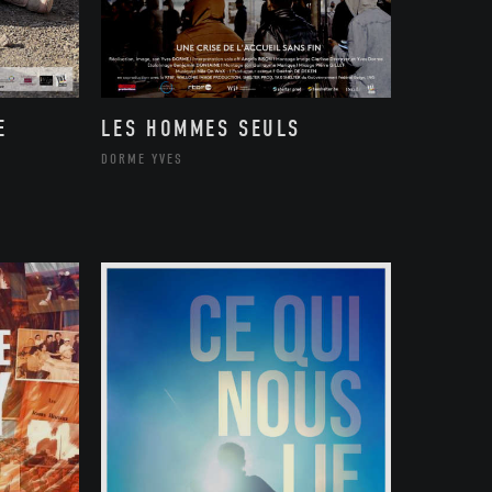
E
LES HOMMES SEULS
DORME YVES