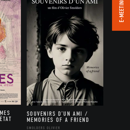
E-MEETING ROOM
MMES
SOUVENIRS D’UN AMI /
ÉTAT
MEMORIES OF A FRIEND
,
SMOLDERS OLIVIER