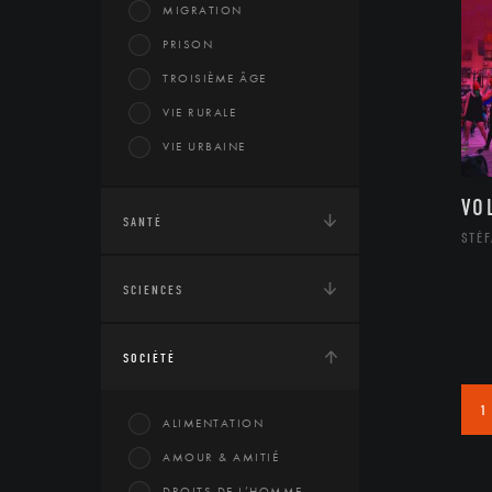
MIGRATION
PRISON
TROISIÈME ÂGE
VIE RURALE
VIE URBAINE
VO
SANTÉ
STÉF
SCIENCES
SOCIÉTÉ
1
ALIMENTATION
AMOUR & AMITIÉ
DROITS DE L’HOMME