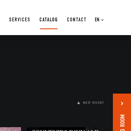
SERVICES
CATALOG
CONTACT
EN
MOST RECENT