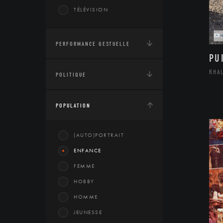
TÉLÉVISION
PERFORMANCE GESTUELLE
PU
RHA
POLITIQUE
POPULATION
(AUTO)PORTRAIT
ENFANCE
FEMME
HOBBY
HOMME
JEUNESSE