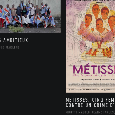
S AMBITIEUX
AUD MARLÈNE
MÉTISSES, CINQ FE
CONTRE UN CRIME D’
MBOTTI MALOLO JEAN-CHARLES