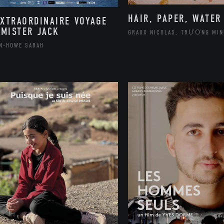
HAIR, PAPER, WATER
EXTRAORDINAIRE VOYAGE
 MISTER JACK
GRAUX NICOLAS, TRƯƠNG MIN
N-HOWE SARAH