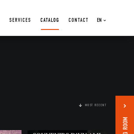
SERVICES
CATALOG
CONTACT
EN
MOST RECENT