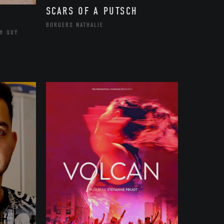
SCARS OF A PUTSCH
BORGERS NATHALIE
H QUÝ