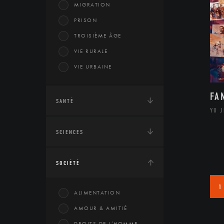
MIGRATION
PRISON
TROISIÈME ÂGE
VIE RURALE
VIE URBAINE
FA
SANTÉ
YU 
SCIENCES
SOCIÉTÉ
1
ALIMENTATION
AMOUR & AMITIÉ
DROITS DE L’HOMME