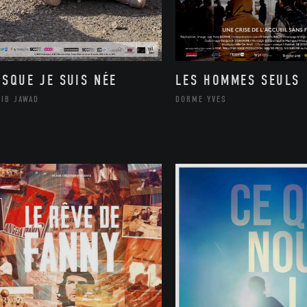
ISQUE JE SUIS NÉE
LES HOMMES SEULS
LIB JAWAD
DORME YVES