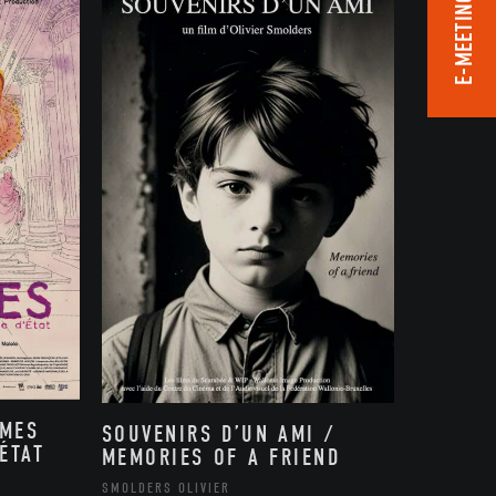
E-MEETING ROOM
MMES
SOUVENIRS D’UN AMI /
ÉTAT
MEMORIES OF A FRIEND
,
SMOLDERS OLIVIER