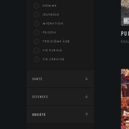
HOMME
JEUNESSE
MIGRATION
PRISON
PU
TROISIÈME ÂGE
RHA
VIE RURALE
VIE URBAINE
SANTÉ
SCIENCES
SOCIÉTÉ