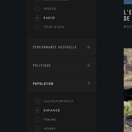
PRESSE
L’
DE
RADIO
MOO
TÉLÉVISION
PERFORMANCE GESTUELLE
POLITIQUE
POPULATION
(AUTO)PORTRAIT
ENFANCE
FEMME
HOBBY