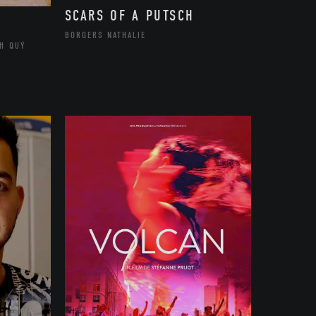
SCARS OF A PUTSCH
BORGERS NATHALIE
H QUÝ