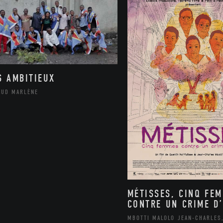
S AMBITIEUX
AUD MARLÈNE
MÉTISSES, CINQ FE
CONTRE UN CRIME D’
MBOTTI MALOLO JEAN-CHARLES