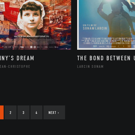
NNY’S DREAM
THE BOND BETWEEN 
JEAN-CHRISTOPHE
LARCIN SONAM
2
3
4
NEXT
›