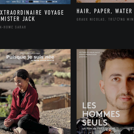
HAIR, PAPER, WATER
EXTRAORDINAIRE VOYAGE
 MISTER JACK
GRAUX NICOLAS, TRƯƠNG MIN
N-HOWE SARAH