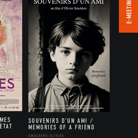
E-MEETING ROOM
MMES
SOUVENIRS D’UN AMI /
ÉTAT
MEMORIES OF A FRIEND
,
SMOLDERS OLIVIER