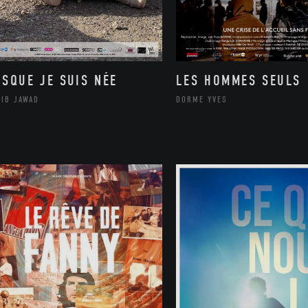
ISQUE JE SUIS NÉE
LES HOMMES SEULS
LIB JAWAD
DORME YVES