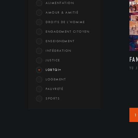
ALIMENTATION
AMOUR & AMITIÉ
DROITS DE L’HOMME
ENGAGEMENT CITOYEN
ENSEIGNEMENT
INTÉGRATION
FA
JUSTICE
YU 
LGBTQI+
LOGEMENT
PAUVRETÉ
SPORTS
1