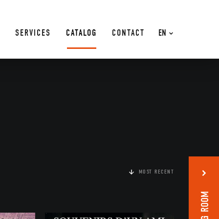
SERVICES
CATALOG
CONTACT
EN
MOST RECENT