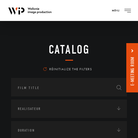
MENU
CATALOG
E-MEETING ROOM
RÉINITIALIZE THE FILTERS