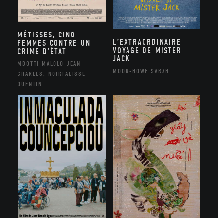
MÉTISSES, CINQ
L’EXTRAORDINAIRE
FEMMES CONTRE UN
VOYAGE DE MISTER
CRIME D’ÉTAT
JACK
MBOTTI MALOLO JEAN-
MOON-HOWE SARAH
CHARLES, NOIRFALISSE
QUENTIN