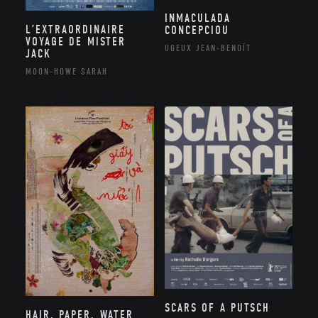
INMACULADA
L’EXTRAORDINAIRE
CONCEPCIOU
VOYAGE DE MISTER
UGEUX JEAN-BENOÎT
JACK
MOON-HOWE SARAH
SCARS OF A PUTSCH
HAIR, PAPER, WATER