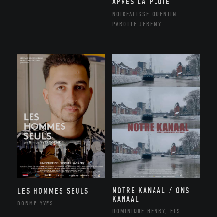
APRÈS LA PLUIE
NOIRFALISSE QUENTIN,
PAROTTE JEREMY
NOTRE KANAAL / ONS
LES HOMMES SEULS
KANAAL
DORME YVES
DOMINIQUE HENRY, ELS