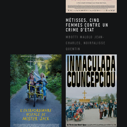
MÉTISSES, CINQ
FEMMES CONTRE UN
CRIME D’ÉTAT
MBOTTI MALOLO JEAN-
CHARLES, NOIRFALISSE
QUENTIN