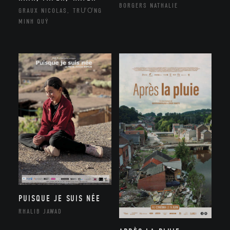
BORGERS NATHALIE
GRAUX NICOLAS, TRƯƠNG
MINH QUÝ
PUISQUE JE SUIS NÉE
RHALIB JAWAD