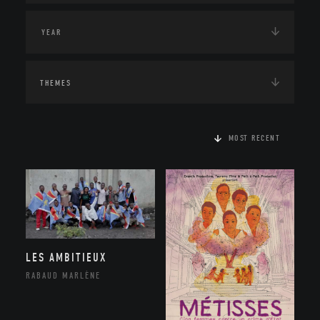
THEMES
MOST RECENT
LES AMBITIEUX
RABAUD MARLÈNE