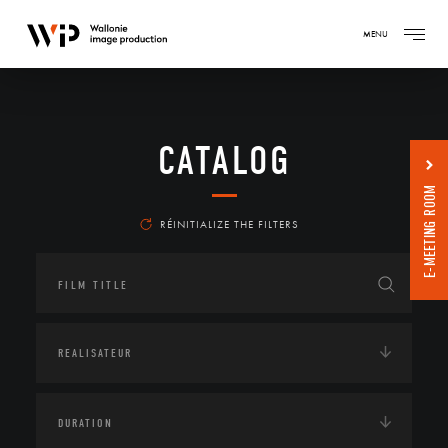
MENU
CATALOG
E-MEETING ROOM
RÉINITIALIZE THE FILTERS