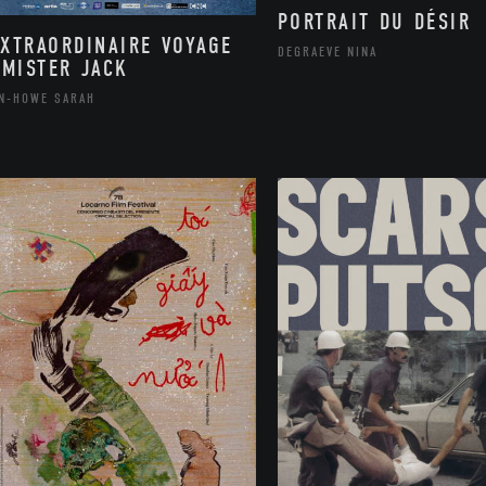
PORTRAIT DU DÉSIR
EXTRAORDINAIRE VOYAGE
DEGRAEVE NINA
 MISTER JACK
N-HOWE SARAH