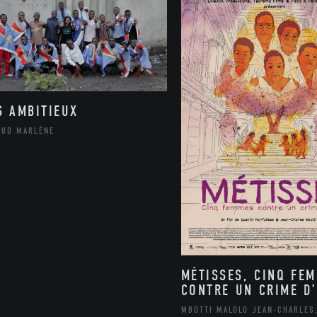
S AMBITIEUX
AUD MARLÈNE
MÉTISSES, CINQ FE
CONTRE UN CRIME D’
MBOTTI MALOLO JEAN-CHARLES