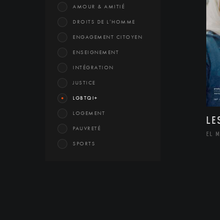
AMOUR & AMITIÉ
DROITS DE L’HOMME
ENGAGEMENT CITOYEN
ENSEIGNEMENT
INTÉGRATION
JUSTICE
LGBTQI+
LOGEMENT
LE
PAUVRETÉ
EL 
SPORTS