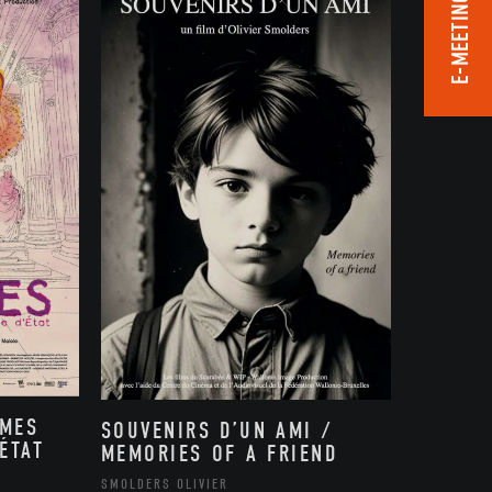
E-MEETING ROOM
MMES
SOUVENIRS D’UN AMI /
ÉTAT
MEMORIES OF A FRIEND
,
SMOLDERS OLIVIER