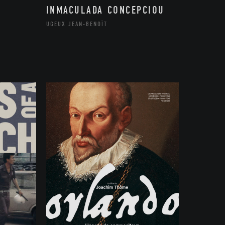
INMACULADA CONCEPCIOU
UGEUX JEAN-BENOÎT