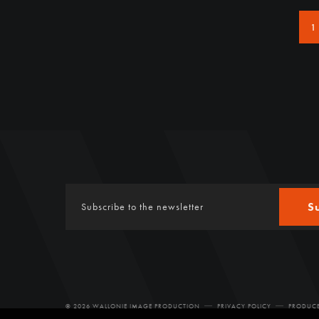
1
S
© 2026 WALLONIE IMAGE PRODUCTION
PRIVACY POLICY
PRODUCE