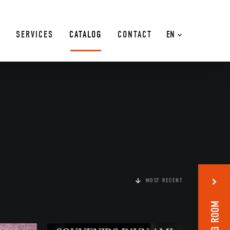
SERVICES
CATALOG
CONTACT
EN
MOST RECENT