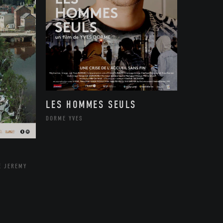
LES HOMMES SEULS
DORME YVES
E JEREMY