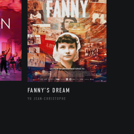
FANNY’S DREAM
YU JEAN-CHRISTOPHE