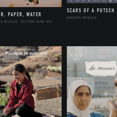
SCARS OF A PUTSCH
IR, PAPER, WATER
BORGERS NATHALIE
UX NICOLAS, TRƯƠNG MINH QUÝ