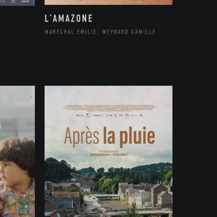
L’AMAZONE
MARÉCHAL EMILIE, MEYNARD CAMILLE