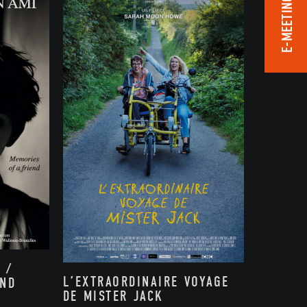
E-MEETING ROOM
 /
L’EXTRAORDINAIRE VOYAGE
END
DE MISTER JACK