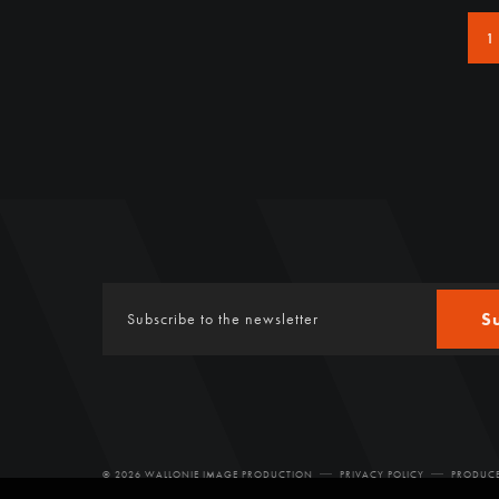
1
S
© 2026 WALLONIE IMAGE PRODUCTION
PRIVACY POLICY
PRODUCE