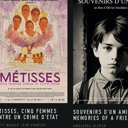
TISSES, CINQ FEMMES
SOUVENIRS D’UN AMI
NTRE UN CRIME D’ÉTAT
MEMORIES OF A FRI
TTI MALOLO JEAN-CHARLES,
SMOLDERS OLIVIER