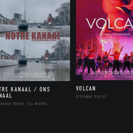
VOLCAN
TRE KANAAL / ONS
NAAL
STÉFANNE PRIJOT
INIQUE HENRY, ELS MOORS