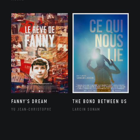
FANNY’S DREAM
THE BOND BETWEEN US
YU JEAN-CHRISTOPHE
LARCIN SONAM