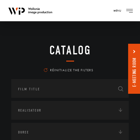
MENU
CATALOG
E-MEETING ROOM
RÉINITIALIZE THE FILTERS