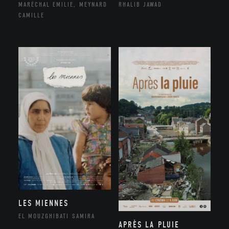
MARÉCHAL EMILIE, MEYNARD
RHALIB JAWAD
CAMILLE
LES MIENNES
EL MOUZGHIBATI SAMIRA
APRÈS LA PLUIE