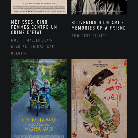
MÉTISSES, CINQ
SOUVENIRS D’UN AMI /
FEMMES CONTRE UN
MEMORIES OF A FRIEND
CRIME D’ÉTAT
SMOLDERS OLIVIER
MBOTTI MALOLO JEAN-
CHARLES, NOIRFALISSE
QUENTIN