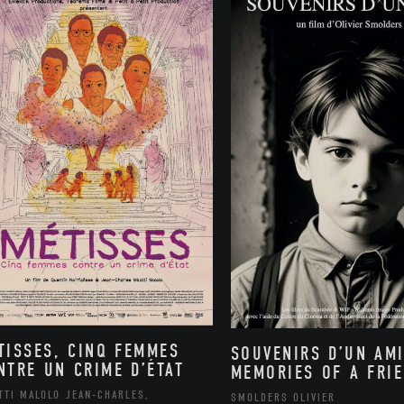
TISSES, CINQ FEMMES
SOUVENIRS D’UN AMI
NTRE UN CRIME D’ÉTAT
MEMORIES OF A FRI
TTI MALOLO JEAN-CHARLES,
SMOLDERS OLIVIER