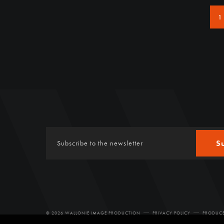
1
S
© 2026 WALLONIE IMAGE PRODUCTION
PRIVACY POLICY
PRODUCE