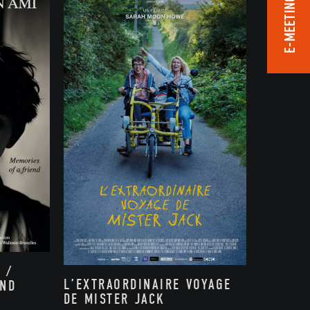
E-MEETING ROOM
 /
L’EXTRAORDINAIRE VOYAGE
END
DE MISTER JACK