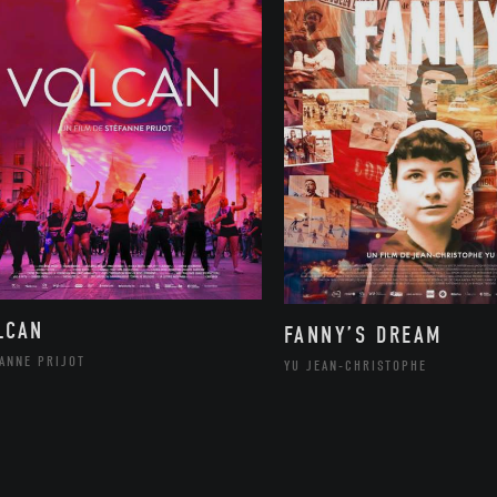
LCAN
FANNY’S DREAM
ANNE PRIJOT
YU JEAN-CHRISTOPHE