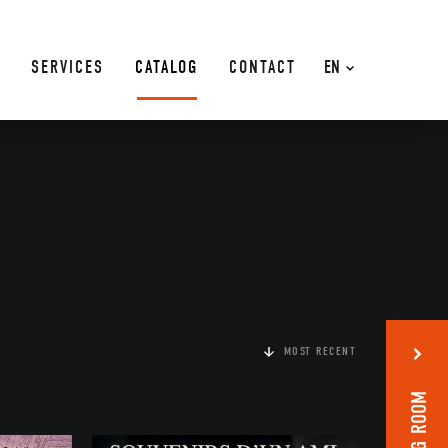
SERVICES
CATALOG
CONTACT
EN
MOST RECENT