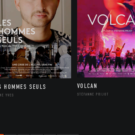
VOLCAN
S HOMMES SEULS
STÉFANNE PRIJOT
ME YVES