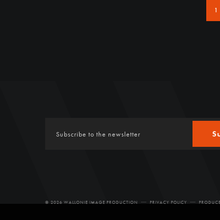
1
S
© 2026 WALLONIE IMAGE PRODUCTION
PRIVACY POLICY
PRODUCE