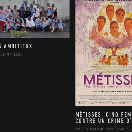
S AMBITIEUX
AUD MARLÈNE
MÉTISSES, CINQ FE
CONTRE UN CRIME D’
MBOTTI MALOLO JEAN-CHARLES