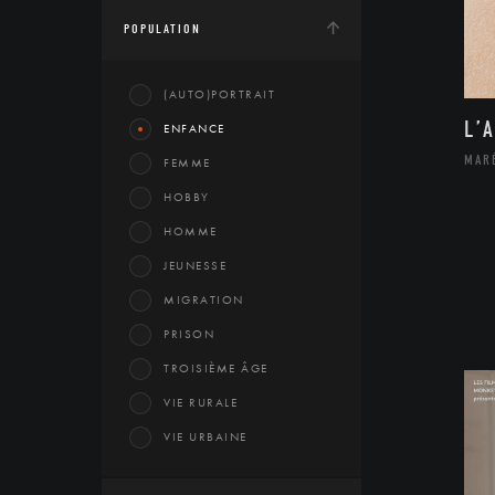
POPULATION
(AUTO)PORTRAIT
L’
ENFANCE
MAR
FEMME
HOBBY
HOMME
JEUNESSE
MIGRATION
PRISON
TROISIÈME ÂGE
VIE RURALE
VIE URBAINE