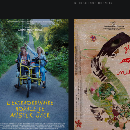
NOIRFALISSE QUENTIN