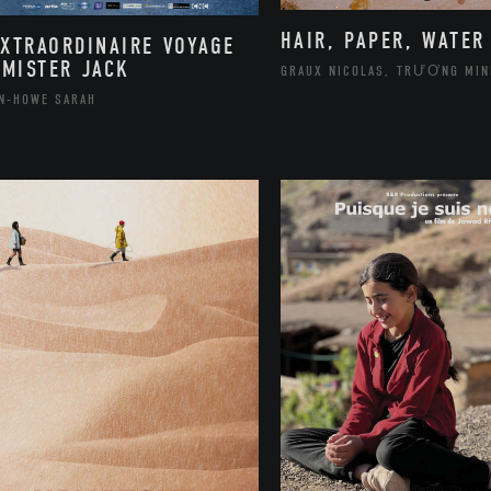
HAIR, PAPER, WATER
EXTRAORDINAIRE VOYAGE
 MISTER JACK
GRAUX NICOLAS, TRƯƠNG MIN
N-HOWE SARAH