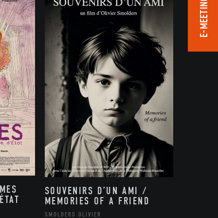
E-MEETING ROOM
MMES
SOUVENIRS D’UN AMI /
ÉTAT
MEMORIES OF A FRIEND
,
SMOLDERS OLIVIER