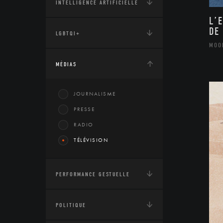
INTELLIGENCE ARTIFICIELLE
L’
DE
LGBTQI+
MOO
MÉDIAS
JOURNALISME
PRESSE
RADIO
TÉLÉVISION
PERFORMANCE GESTUELLE
POLITIQUE