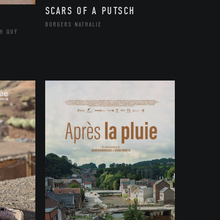
SCARS OF A PUTSCH
BORGERS NATHALIE
H QUÝ