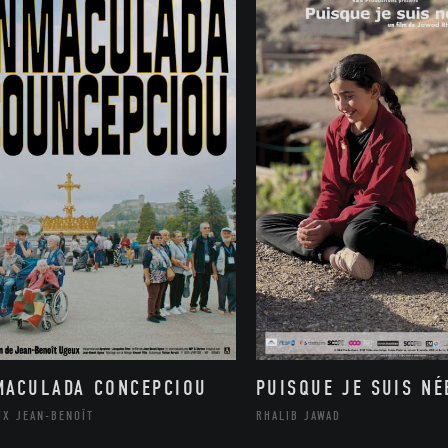
MACULADA CONCEPCIOU
PUISQUE JE SUIS NÉ
UX JEAN-BENOÎT
RHALIB JAWAD