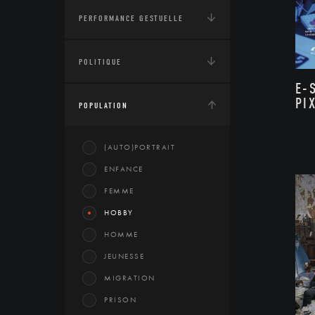
PERFORMANCE GESTUELLE
POLITIQUE
E-
PI
POPULATION
(AUTO)PORTRAIT
ENFANCE
FEMME
HOBBY
HOMME
JEUNESSE
MIGRATION
PRISON