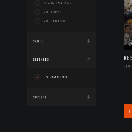
TROISIÈME ÂGE
VIE RURALE
VIE URBAINE
SANTÉ
RE
SCIENCES
BEU
ENTOMOLOGIE
SOCIÉTÉ
1