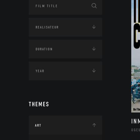
THEMES
IN
ART
UGE