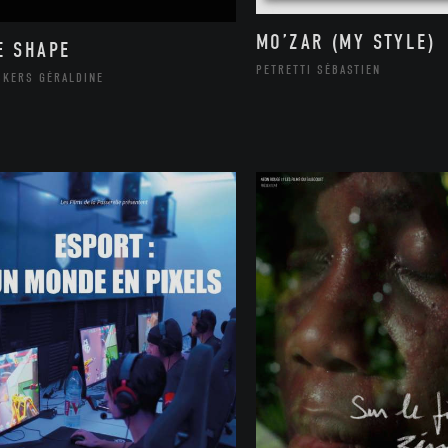
MO’ZAR (MY STYLE)
E SHAPE
PETRETTI SÉBASTIEN
CKERS GÉRALDINE