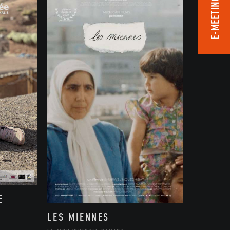
E-MEETING ROOM
E
LES MIENNES