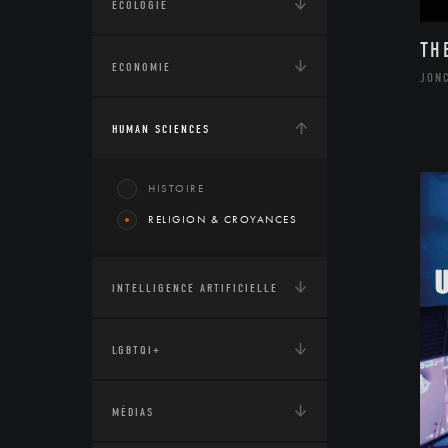
ÉCOLOGIE
TH
ECONOMIE
JON
HUMAN SCIENCES
HISTOIRE
RELIGION & CROYANCES
INTELLIGENCE ARTIFICIELLE
LGBTQI+
MÉDIAS