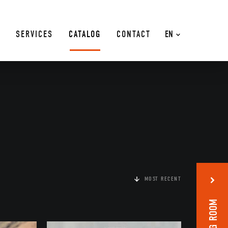
SERVICES
CATALOG
CONTACT
EN
MOST RECENT