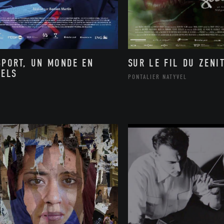
SPORT, UN MONDE EN
SUR LE FIL DU ZENI
XELS
PONTALIER NATYVEL