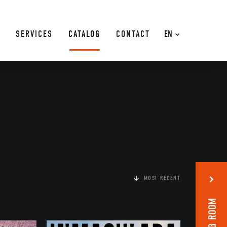
SERVICES
CATALOG
CONTACT
EN
MOST RECENT