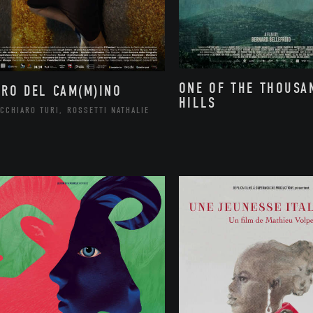
ONE OF THE THOUSA
ORO DEL CAM(M)INO
HILLS
CCHIARO TURI, ROSSETTI NATHALIE