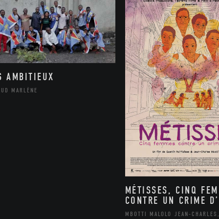
S AMBITIEUX
AUD MARLÈNE
MÉTISSES, CINQ FE
CONTRE UN CRIME D’
MBOTTI MALOLO JEAN-CHARLES