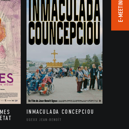
E-MEETING ROOM
INMACULADA CONCEPCIOU
MMES
ÉTAT
UGEUX JEAN-BENOÎT
,