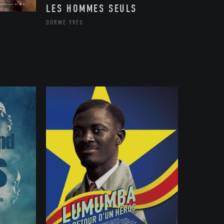
LES HOMMES SEULS
DORME YVES