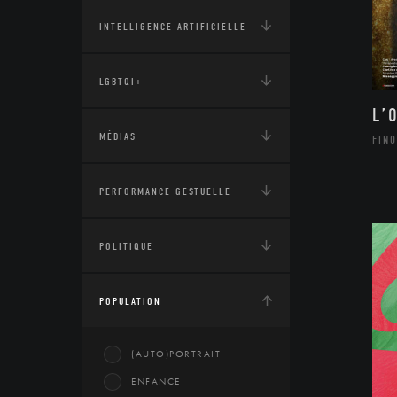
INTELLIGENCE ARTIFICIELLE
LGBTQI+
L’
MÉDIAS
FINO
PERFORMANCE GESTUELLE
POLITIQUE
POPULATION
(AUTO)PORTRAIT
ENFANCE