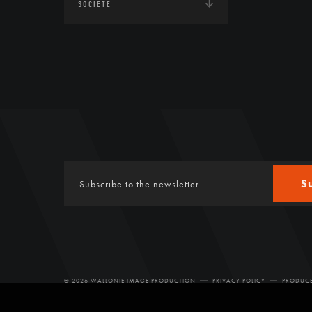
SOCIÉTÉ
S
© 2026 WALLONIE IMAGE PRODUCTION
PRIVACY POLICY
PRODUCE