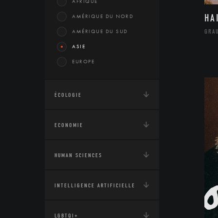
AFRIQUE
HA
AMÉRIQUE DU NORD
GRA
AMÉRIQUE DU SUD
ASIE
EUROPE
ÉCOLOGIE
ECONOMIE
HUMAN SCIENCES
INTELLIGENCE ARTIFICIELLE
LGBTQI+