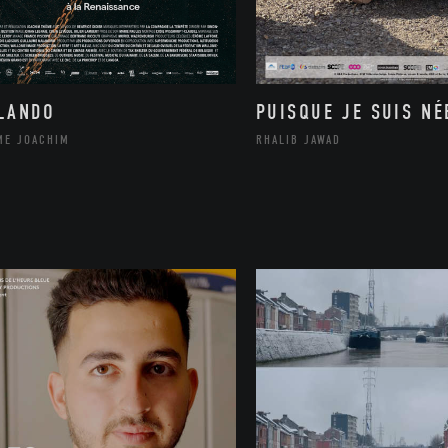
LANDO
PUISQUE JE SUIS NÉ
ME JOACHIM
RHALIB JAWAD