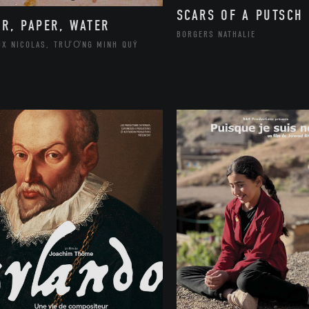
SCARS OF A PUTSCH
IR, PAPER, WATER
BORGERS NATHALIE
UX NICOLAS, TRƯƠNG MINH QUÝ