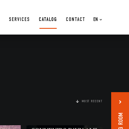
SERVICES
CATALOG
CONTACT
EN
MOST RECENT