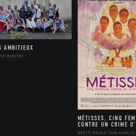
S AMBITIEUX
AUD MARLÈNE
MÉTISSES, CINQ FE
CONTRE UN CRIME D’
MBOTTI MALOLO JEAN-CHARLES