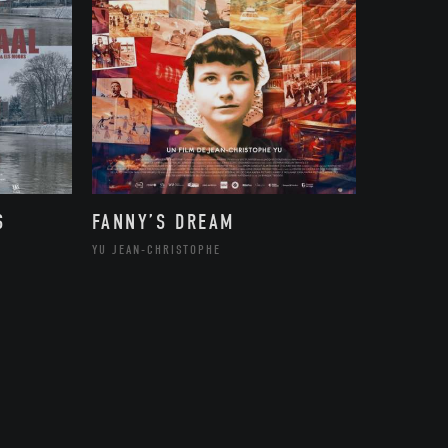
S
FANNY’S DREAM
YU JEAN-CHRISTOPHE