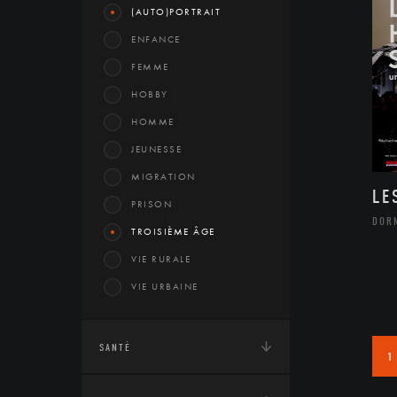
(AUTO)PORTRAIT
ENFANCE
FEMME
HOBBY
HOMME
JEUNESSE
MIGRATION
LE
PRISON
DOR
TROISIÈME ÂGE
VIE RURALE
VIE URBAINE
SANTÉ
1