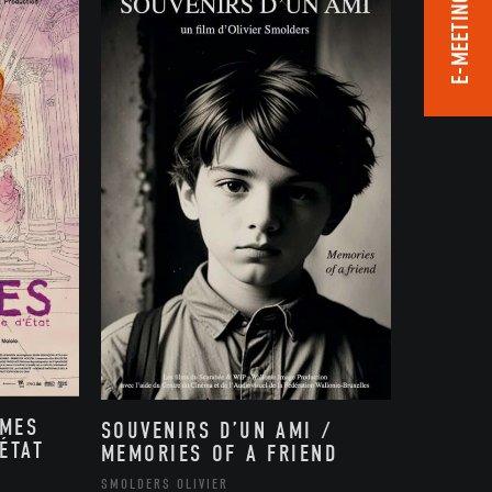
E-MEETING ROOM
MMES
SOUVENIRS D’UN AMI /
ÉTAT
MEMORIES OF A FRIEND
,
SMOLDERS OLIVIER