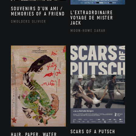
SOUVENIRS D’UN AMI /
L’EXTRAORDINAIRE
MEMORIES OF A FRIEND
VOYAGE DE MISTER
SMOLDERS OLIVIER
JACK
MOON-HOWE SARAH
SCARS OF A PUTSCH
HAIR, PAPER, WATER