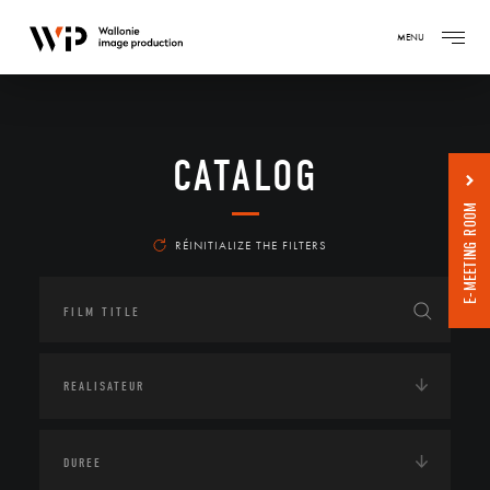
MENU
CATALOG
E-MEETING ROOM
RÉINITIALIZE THE FILTERS