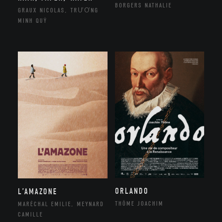
BORGERS NATHALIE
GRAUX NICOLAS, TRƯƠNG
MINH QUÝ
ORLANDO
L’AMAZONE
THÔME JOACHIM
MARÉCHAL EMILIE, MEYNARD
CAMILLE