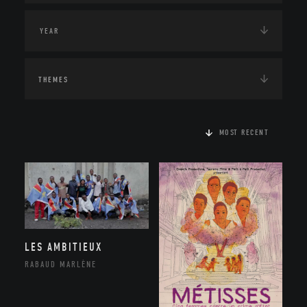
THEMES
MOST RECENT
LES AMBITIEUX
RABAUD MARLÈNE