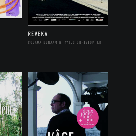
REVEKA
COLAUX BENJAMIN, YATES CHRISTOPHER