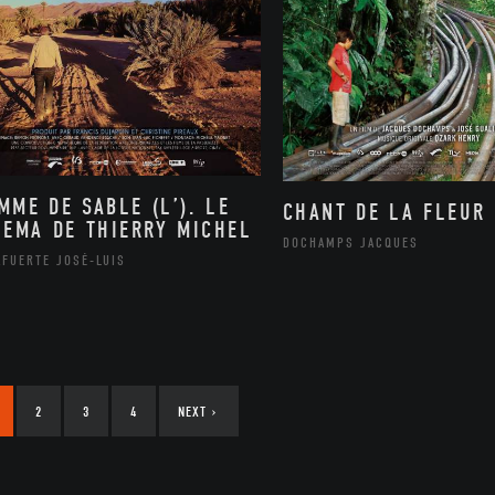
MME DE SABLE (L’). LE
CHANT DE LA FLEUR 
NEMA DE THIERRY MICHEL
DOCHAMPS JACQUES
AFUERTE JOSÉ-LUIS
2
3
4
NEXT
›