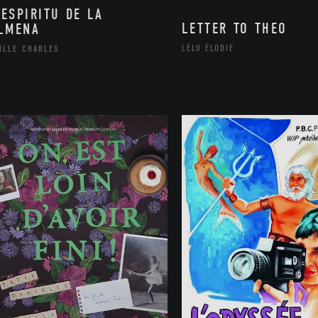
 ESPIRITU DE LA
LETTER TO THEO
LMENA
LÉLU ÉLODIE
ILLE CHARLES