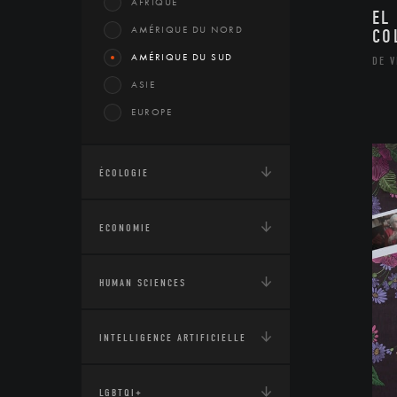
AFRIQUE
EL
AMÉRIQUE DU NORD
CO
AMÉRIQUE DU SUD
DE V
ASIE
EUROPE
ÉCOLOGIE
ECONOMIE
HUMAN SCIENCES
INTELLIGENCE ARTIFICIELLE
LGBTQI+