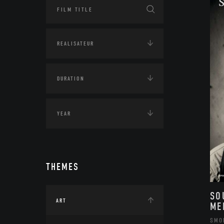
THEMES
SO
ART
ME
SMO