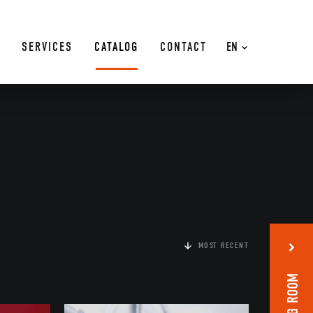
SERVICES
CATALOG
CONTACT
EN
MOST RECENT