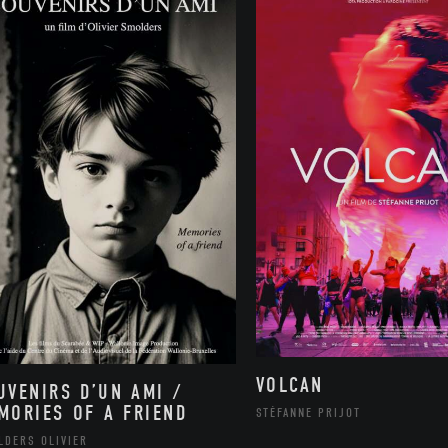
VOLCAN
UVENIRS D’UN AMI /
MORIES OF A FRIEND
STÉFANNE PRIJOT
LDERS OLIVIER