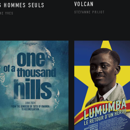
VOLCAN
S HOMMES SEULS
STÉFANNE PRIJOT
ME YVES