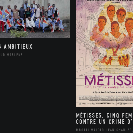
S AMBITIEUX
AUD MARLÈNE
MÉTISSES, CINQ FE
CONTRE UN CRIME D’
MBOTTI MALOLO JEAN-CHARLES