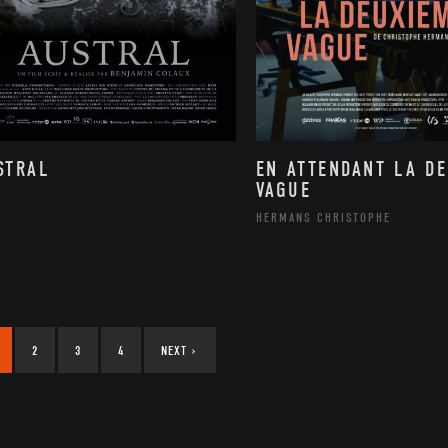
STRAL
EN ATTENDANT LA D
VAGUE
HERMANS CHRISTOPHE
2
3
4
NEXT
›