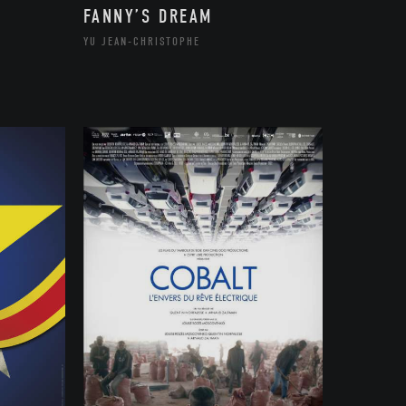
FANNY’S DREAM
YU JEAN-CHRISTOPHE