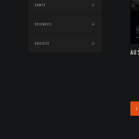
SANTÉ
SCIENCES
SOCIÉTÉ
AU
1