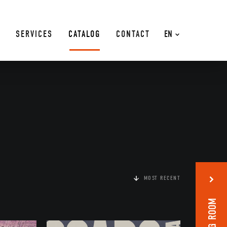
SERVICES
CATALOG
CONTACT
EN
MOST RECENT