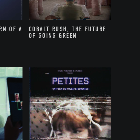
RN OF A
COBALT RUSH, THE FUTURE
OF GOING GREEN