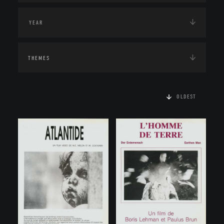
THEMES
OLDEST