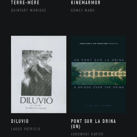
TERRE-MERE
KINEMARMOR
QUINTART MONIQUE
GOMEZ MANU
DILUVIO
PONT SUR LA DRINA
(UN)
LAGOS PATRICIO
LUKOMSKI XAVIER