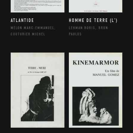
ATLANTIDE
HOMME DE TERRE (L’)
MÉLON MARC-EMMANUEL,
LEHMAN BORIS, BRUN
COUTURIER MICHEL
PAULUS