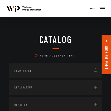
MENU
CATALOG
E-MEETING ROOM
RÉINITIALIZE THE FILTERS