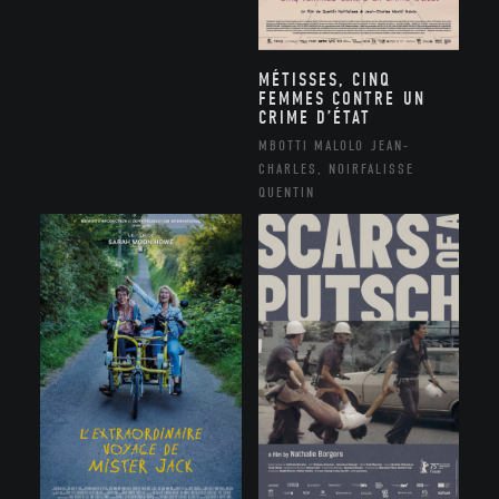
MÉTISSES, CINQ
FEMMES CONTRE UN
CRIME D’ÉTAT
MBOTTI MALOLO JEAN-
CHARLES, NOIRFALISSE
QUENTIN