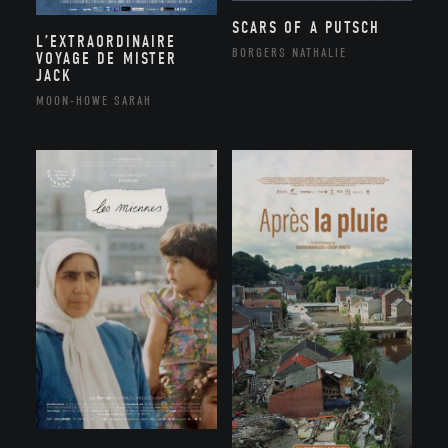
SCARS OF A PUTSCH
L’EXTRAORDINAIRE
BORGERS NATHALIE
VOYAGE DE MISTER
JACK
MOON-HOWE SARAH