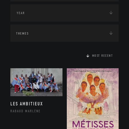
THEMES
MOST RECENT
LES AMBITIEUX
RABAUD MARLÈNE