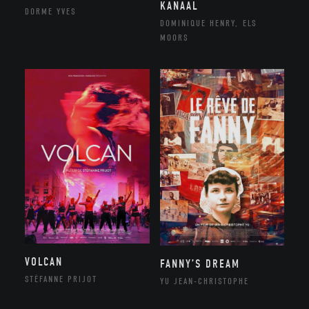
KANAAL
DORME YVES
DOMINIQUE HENRY, ELS
MOORS
VOLCAN
FANNY’S DREAM
STÉFANNE PRIJOT
YU JEAN-CHRISTOPHE