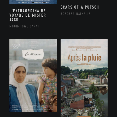
SCARS OF A PUTSCH
L’EXTRAORDINAIRE
BORGERS NATHALIE
VOYAGE DE MISTER
JACK
MOON-HOWE SARAH