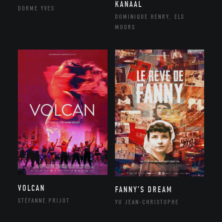
KANAAL
DORME YVES
DOMINIQUE HENRY, ELS
MOORS
VOLCAN
FANNY’S DREAM
STÉFANNE PRIJOT
YU JEAN-CHRISTOPHE