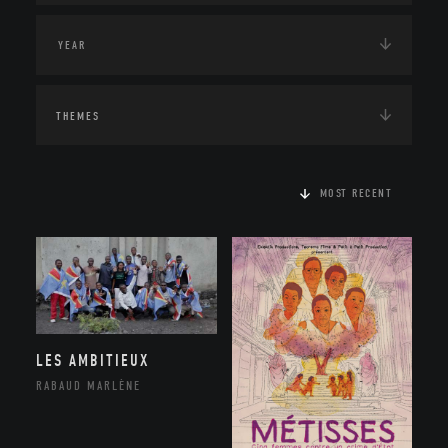
THEMES
MOST RECENT
LES AMBITIEUX
RABAUD MARLÈNE