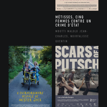
MÉTISSES, CINQ
FEMMES CONTRE UN
CRIME D’ÉTAT
MBOTTI MALOLO JEAN-
CHARLES, NOIRFALISSE
QUENTIN