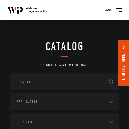
MENU
CATALOG
E-MEETING ROOM
RÉINITIALIZE THE FILTERS